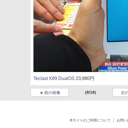
Teclast X89 DualOS
23,980円
(8/18)
前の画像
次
本サイトのご利用について
お問い