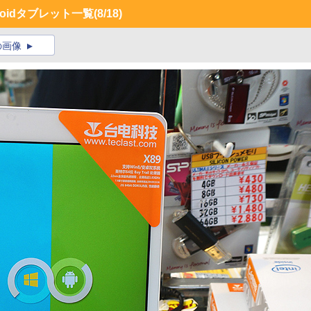
roidタブレット一覧
(8/18)
の画像