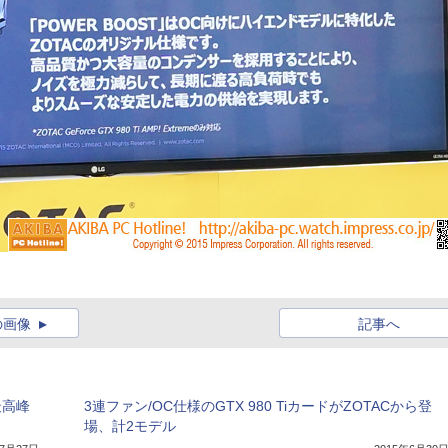
の画像
記事へ
最高峰
3連ファン/OC仕様のGTX 980 TiカードがZOTACから登
場、計2モデル