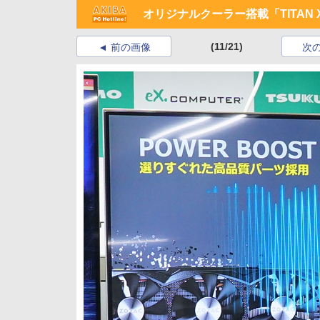
オリジナルクーラー搭載「TITAN 
(11/21)
前の画像
次