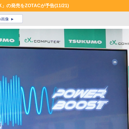
X」の発売をZOTACが予告
(11/21)
の画像