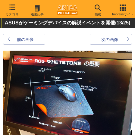
カテゴリ
過去記事
検索
Impressサイト
ASUSがゲーミングデバイスの解説イベントを開催
(13/25)
前の画像
次の画像