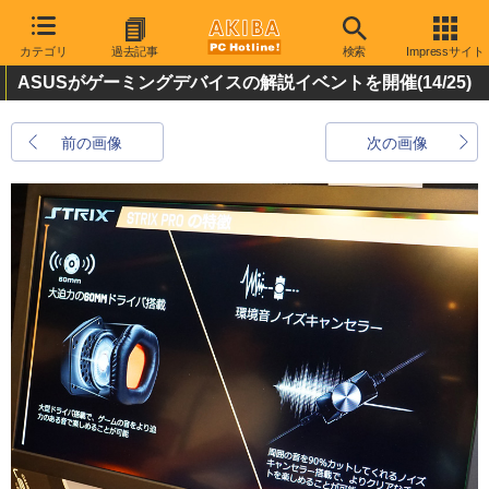
カテゴリ
過去記事
検索
Impressサイト
ASUSがゲーミングデバイスの解説イベントを開催
(14/25)
前の画像
次の画像