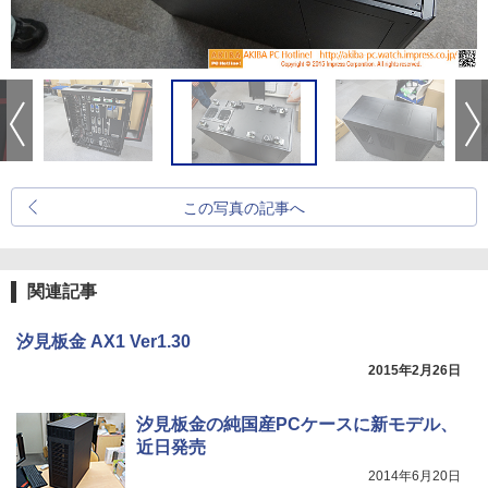
この写真の記事へ
関連記事
汐見板金 AX1 Ver1.30
2015年2月26日
汐見板金の純国産PCケースに新モデル、
近日発売
2014年6月20日