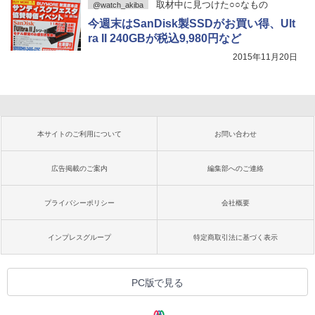
取材中に見つけた○○なもの
@watch_akiba
今週末はSanDisk製SSDがお買い得、Ult
ra II 240GBが税込9,980円など
2015年11月20日
本サイトのご利用について
お問い合わせ
広告掲載のご案内
編集部へのご連絡
プライバシーポリシー
会社概要
インプレスグループ
特定商取引法に基づく表示
PC版で見る