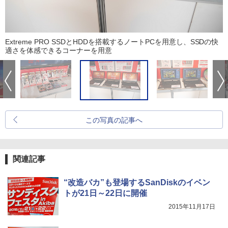
Extreme PRO SSDとHDDを搭載するノートPCを用意し、SSDの快
適さを体感できるコーナーを用意
この写真の記事へ
関連記事
“改造バカ”も登場するSanDiskのイベン
トが21日～22日に開催
2015年11月17日