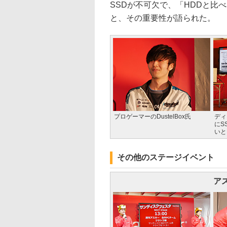
SSDが不可欠で、「HDDと比
と、その重要性が語られた。
プロゲーマーのDustelBox氏
ディ
にS
いと
その他のステージイベント
ア