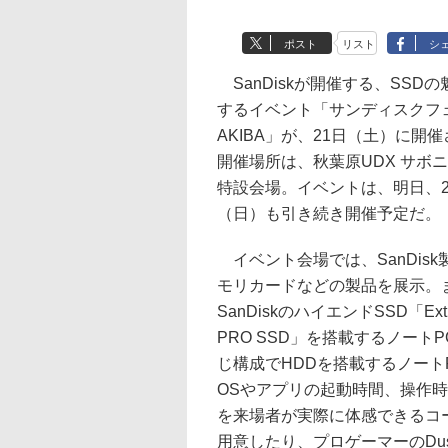
ポスト
リスト
シ
SanDiskが開催する、SSD
するイベント「サンディスクフェ
AKIBA」が、21日（土）に開
開催場所は、秋葉原UDX サボ
特設会場。イベントは、明日、2
（日）も引き続き開催予定だ。
イベント会場では、SanDisk
モリカードなどの製品を展示。
SanDiskのハイエンドSSD「Ext
PRO SSD」を搭載するノート
じ構成でHDDを搭載するノート
OSやアプリの起動時間、操作
を来場者が実際に体感できるコ
用意したり、プロゲーマーのDust