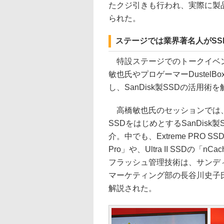
たクジ引きも行われ、実際に製
られた。
ステージでは業界著名人がSS
特設ステージでのトークイベ
敏也氏やプロゲーマーDustelB
し、SanDisk製SSDの活用術
高橋敏也氏のセッションでは、Ext
SSDをはじめとするSanDisk
介。中でも、Extreme PRO SS
Pro」や、Ultra II SSDの「nCa
フラッシュ管理技術は、サンデ
マーケティング部の長谷川史子
解説された。