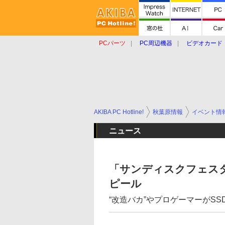
PCパーツ
PC周辺機器
ビデオカード
タブレット
おもしろグッズ
ショップ
AKIBA PC Hotline!
秋葉原情報
イベント情
ニュース
「サンディスクフェスタ 
ピール
“改造バカ”やプロゲーマーがSSDの