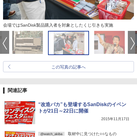
会場ではSanDisk製品購入者を対象としたくじ引きも実施
この写真の記事へ
関連記事
“改造バカ”も登場するSanDiskのイベン
トが21日～22日に開催
2015年11月17日
取材中に見つけた○○なもの
@watch_akiba