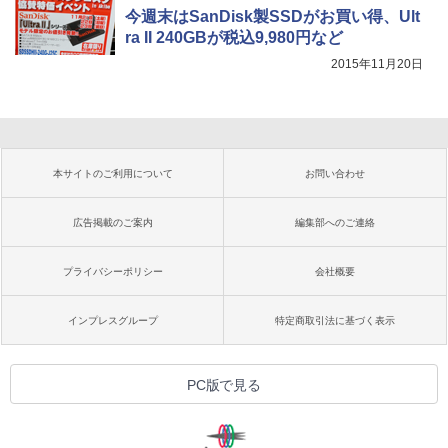
今週末はSanDisk製SSDがお買い得、Ult
ra II 240GBが税込9,980円など
2015年11月20日
本サイトのご利用について
お問い合わせ
広告掲載のご案内
編集部へのご連絡
プライバシーポリシー
会社概要
インプレスグループ
特定商取引法に基づく表示
PC版で見る