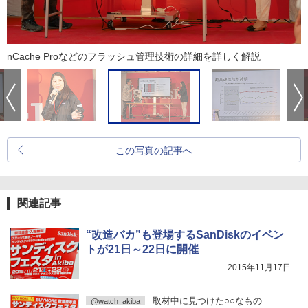
nCache Proなどのフラッシュ管理技術の詳細を詳しく解説
この写真の記事へ
関連記事
“改造バカ”も登場するSanDiskのイベン
トが21日～22日に開催
2015年11月17日
取材中に見つけた○○なもの
@watch_akiba