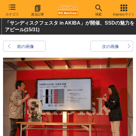
カテゴリ
過去記事
検索
Impressサイト
「サンディスクフェスタ in AKIBA」が開催、SSDの魅力を
アピール
(15/31)
前の画像
次の画像