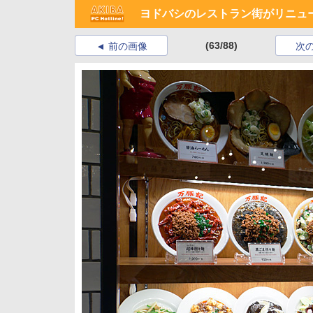
ヨドバシのレストラン街がリニュ
(63/88)
前の画像
次