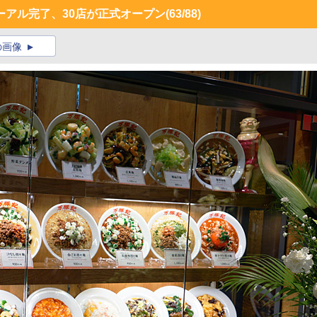
ーアル完了、30店が正式オープン
(63/88)
の画像