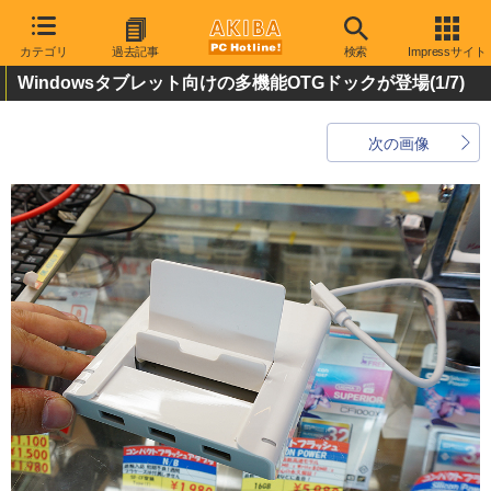
カテゴリ
過去記事
検索
Impressサイト
Windowsタブレット向けの多機能OTGドックが登場
(1/7)
次の画像