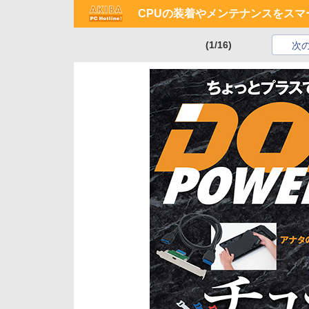
CPUの装着やメンテナンスをスマ
(1/16)
次