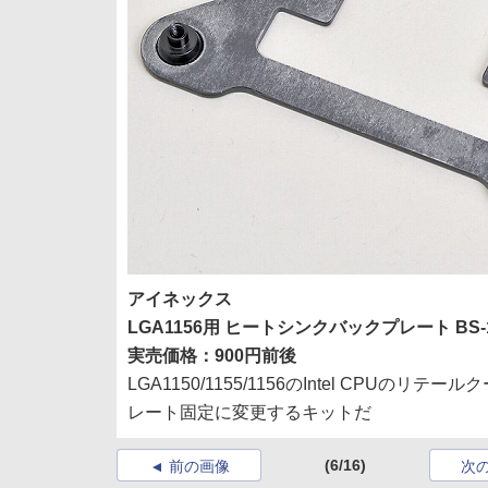
アイネックス
LGA1156用 ヒートシンクバックプレート BS-1
実売価格：900円前後
LGA1150/1155/1156のIntel C
レート固定に変更するキットだ
(6/16)
前の画像
次