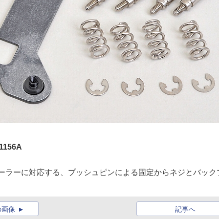
156A
PUのリテールクーラーに対応する、プッシュピンによる固定からネジとバック
の画像
記事へ