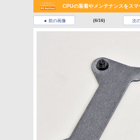
CPUの装着やメンテナンスをスマ
(6/16)
前の画像
次