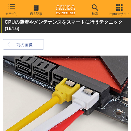
カテゴリ
過去記事
検索
Impressサイト
CPUの装着やメンテナンスをスマートに行うテクニック
(16/16)
前の画像