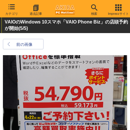
カテゴリ
過去記事
検索
Impressサイト
VAIOのWindows 10スマホ「VAIO Phone Biz」の店頭予約
が開始
(5/5)
前の画像