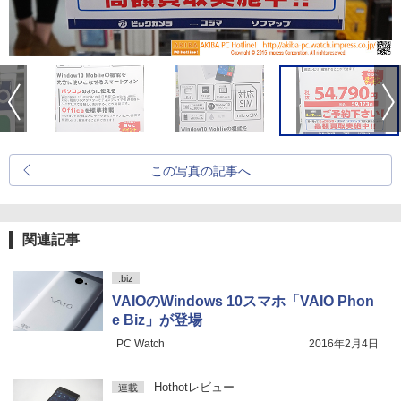
この写真の記事へ
関連記事
.biz
VAIOのWindows 10スマホ「VAIO Phon
e Biz」が登場
PC Watch
2016年2月4日
Hothotレビュー
連載