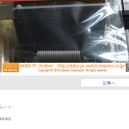
記事へ
ふぃっ
年4月25日