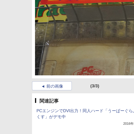
(3/3)
前の画像
関連記事
PCエンジンでDVI出力！同人ハード「うーぱーぐら
くす」がデモ中
2016