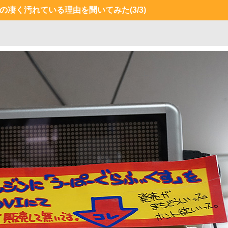
もの凄く汚れている理由を聞いてみた
(3/3)