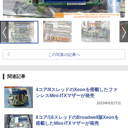
この写真の記事へ
関連記事
4コア/8スレッドのXeonを搭載したファ
ンレスMini-ITXマザーが発売
2015年8月27日
8コア/16スレッドのBroadwell版Xeonを
搭載したMini-ITXマザーが発売