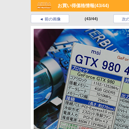
お買い得価格情報
(43/44)
(43/44)
前の画像
次