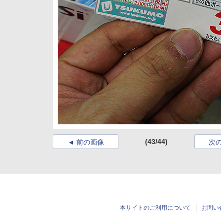
(43/44)
前の画像
次
本サイトのご利用について
お問い