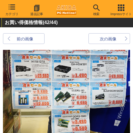
カテゴリ
過去記事
検索
Impressサイト
お買い得価格情報
(42/44)
前の画像
次の画像