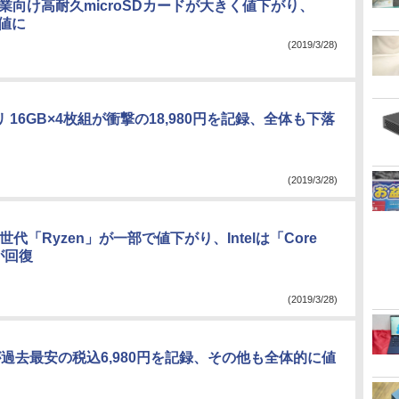
の産業向け高耐久microSDカードが大きく値下がり、
半値に
(2019/3/28)
リ 16GB×4枚組が衝撃の18,980円を記録、全体も下落
(2019/3/28)
世代「Ryzen」が一部で値下がり、Intelは「Core
が回復
(2019/3/28)
Dが過去最安の税込6,980円を記録、その他も全体的に値