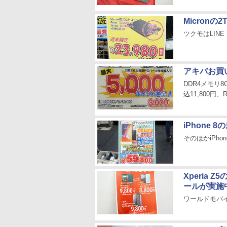
Micronの
ツクモはLINE
アキバお買
DDR4メモリ8
込11,800円
iPhone
そのほかiPhon
Xperia 
ールが実施
ワールドモバ