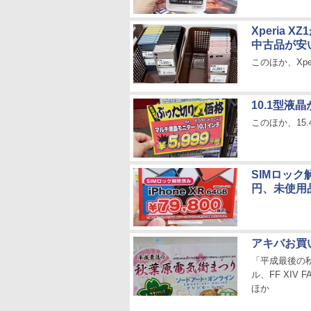
Xperia
中古品が安
このほか、Xperi
10.1型液
このほか、15.
SIMロック
円、未使用
アキバお買
「平成最後の
ル、FF XIV
ほか