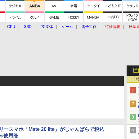
CPU
SSD
PC本体
ゲーム
電子工作
特価情報
秋葉
グルメ
イベント
価格動向
1
フリースマホ「Mate 20 lite」がじゃんぱらで税込
、未使用品