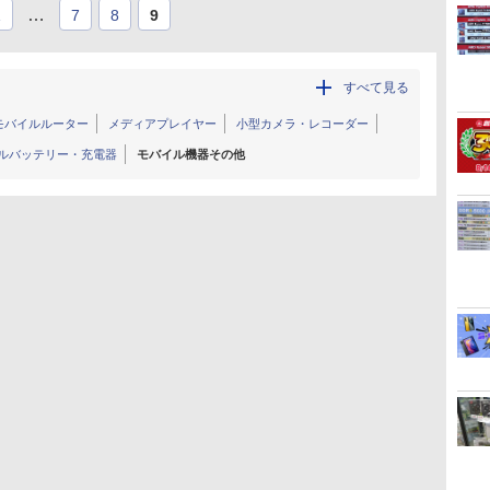
…
1
7
8
9
すべて見る
モバイルルーター
メディアプレイヤー
小型カメラ・レコーダー
ルバッテリー・充電器
モバイル機器その他