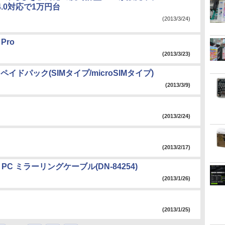
h 4.0対応で1万円台
(2013/3/24)
 Pro
(2013/3/23)
IJmioプリペイドパック(SIMタイプ/microSIMタイプ)
(2013/3/9)
(2013/2/24)
(2013/2/17)
 PC ミラーリングケーブル(DN-84254)
(2013/1/26)
(2013/1/25)