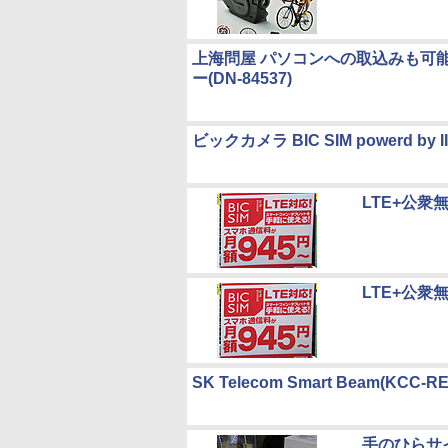
上海問屋 パソコンへの取込みも可能
ー(DN-84537)
ビックカメラ BIC SIM powerd by I
LTE+公衆
LTE+公衆
SK Telecom Smart Beam(KCC-REM
手のひらサ