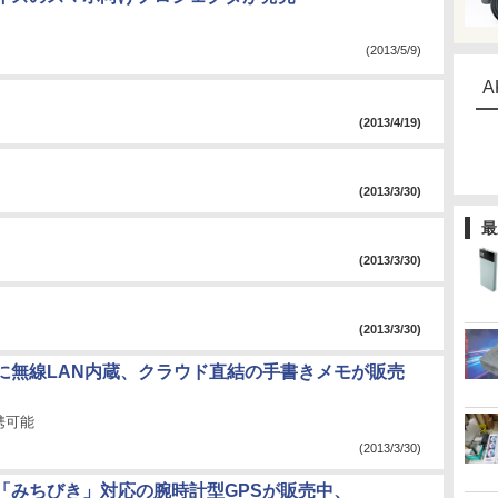
(2013/5/9)
A
(2013/4/19)
(2013/3/30)
最
(2013/3/30)
(2013/3/30)
に無線LAN内蔵、クラウド直結の手書きメモが販売
連携可能
(2013/3/30)
「みちびき」対応の腕時計型GPSが販売中、