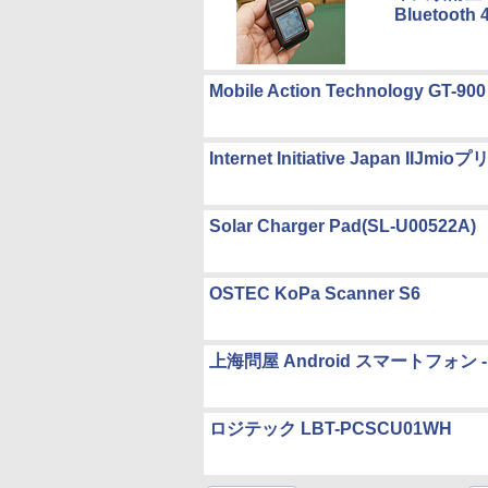
Bluetoot
Mobile Action Technology GT-900
Internet Initiative Japan I
Solar Charger Pad(SL-U00522A)
OSTEC KoPa Scanner S6
上海問屋 Android スマートフォン -
ロジテック LBT-PCSCU01WH