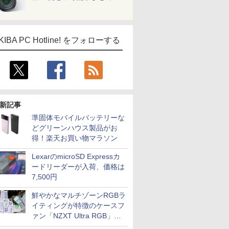
KIBA PC Hotline! をフォローする
新記事
準固体モバイルバッテリーな
どグリーンハウス製品がお
得！楽天お買い物マラソン
LexarのmicroSD Expressカ
ードリーダーが入荷、価格は
7,500円
鮮やかなマルチゾーンRGBラ
イティングが特徴のケースフ
ァン「NZXT Ultra RGB」が
発売、計8製品