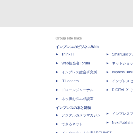
Group site links
インプレスのビジネスWeb
Think IT
SmartGri
Web担当者Forum
ネットショ
インプレス総合研究所
Impress Busi
IT Leaders
インプレス
ドローンジャーナル
DIGITAL
ネッ担お悩み相談室
インプレスの本と雑誌
インプレス
デジタルカメラマガジン
NextPublish
できるネット