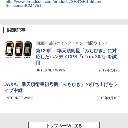
http://www.broadcom.com/products/GPS/GPS-Silicon-
Solutions/BCM4751
関連記事
趣味のインターネット地図ウォッチ
連載
第129回：準天頂衛星「みちびき」に対
応したハンディGPS「eTrex 30J」を試
用
INTERNET Watch
2012年2月9日
JAXA、準天頂衛星初号機「みちびき」の打ち上げをラ
イブ中継
INTERNET Watch
2010年9月10日
トップページに戻る