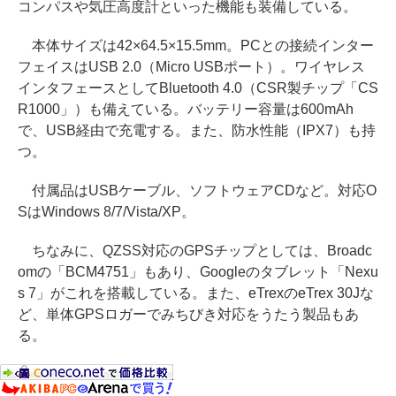
コンパスや気圧高度計といった機能も装備している。
本体サイズは42×64.5×15.5mm。PCとの接続インター
フェイスはUSB 2.0（Micro USBポート）。ワイヤレス
インタフェースとしてBluetooth 4.0（CSR製チップ「CS
R1000」）も備えている。バッテリー容量は600mAh
で、USB経由で充電する。また、防水性能（IPX7）も持
つ。
付属品はUSBケーブル、ソフトウェアCDなど。対応O
SはWindows 8/7/Vista/XP。
ちなみに、QZSS対応のGPSチップとしては、Broadc
omの「BCM4751」もあり、Googleのタブレット「Nexu
s 7」がこれを搭載している。また、eTrexのeTrex 30Jな
ど、単体GPSロガーでみちびき対応をうたう製品もあ
る。