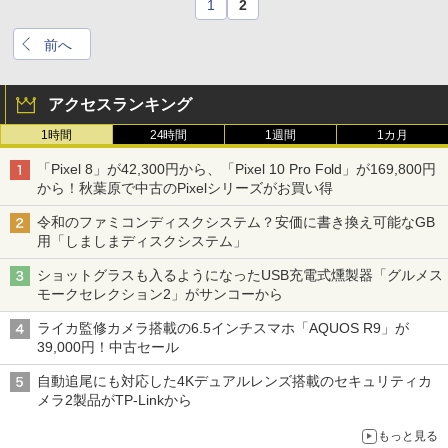
1
2
前へ
アクセスランキング
1時間
24時間
1週間
1カ月
「Pixel 8」が42,300円から、「Pixel 10 Pro Fold」が169,800円
から！秋葉原で中古のPixelシリーズがお買い得
令和のファミコンディスクシステム？安価に書き換え可能なGB
用「しましまディスクシステム」
ショットグラスも入るようになったUSB充電式燻製器「グルメス
モークセレクション2」がサンコーから
ライカ監修カメラ搭載の6.5インチスマホ「AQUOS R9」が
39,000円！中古セール
自動追尾にも対応した4Kデュアルレンズ搭載のセキュリティカ
メラ2製品がTP-Linkから
もっと見る