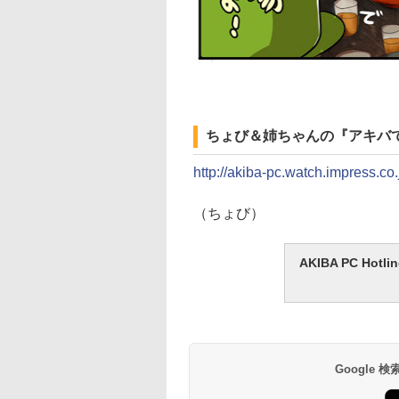
ちょび＆姉ちゃんの『アキバ
http://akiba-pc.watch.impress.co
（ちょび）
AKIBA PC H
Google