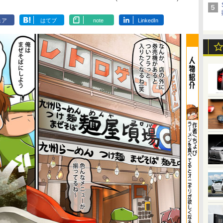
ェア
はてブ
note
LinkedIn