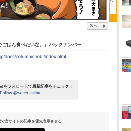
次へ
でごはん食べたいな。』バックナンバー
.jp/docs/column/chobi/index.html
otline!をフォローして最新記事をチェック！
Follow @watch_akiba
 検索で当サイトの記事を優先表示させる