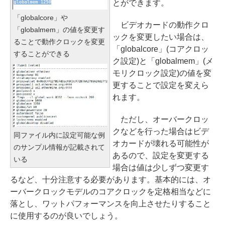
とができます。
「globalcore」や
ビデオカードの動作クロ
「globalmem」の値を変更す
ックを変更したい場合は、
ることで動作クロックを変更
「globalcore」(コアクロッ
することができる
ク設定)と「globalmem」(メ
モリクロック設定)の値を変
更することで設定を変えら
れます。
ただし、オーバークロッ
クなどを行った場合はビデ
同ファイル内に設定可能な例
オカードが壊れる可能性が
のサンプル情報が記載されて
あるので、設定を変更する
いる
場合は値は少しずつ変更す
るなど、十分注意する必要があります。基本的には、オ
ーバークロックモデルのコアクロックを定格相当などに
落とし、ワットパフォーマンスを向上させたりすること
に使用するのが良いでしょう。