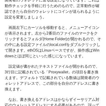
開発者のウォレットに送る設定になっています。これは
動作チェックを手軽に行うためのもので、正常動作が確
認できたら自分のウォレットにコインが送られるように
設定を変更しましょう。
画面左下にカーソルを移動すると、メニューアイコン
が表示されます。左から2番目のファイルのマークをク
リックするとフォルダ(Home Folder)が開かれるので、そ
の中にある設定ファイルのlocal.confをダブルクリックし
て開きます。ethOSはLinuxベースですが、操作感はWin
dowsとほぼ同じといった感じになっています。
設定値が書かれたテキストファイルが開かれるので、
3行目に記載されている「Proxywallet」の項目を書き換
えます。デフォルトで記載されている数値は開発者のウ
ォレットアドレスで、この部分を自分のアドレスに書き
換えます。
なお、書き換えるアドレスはかならずイーサリアム対
応のウォレットアドレスにする必要があるので、誤って