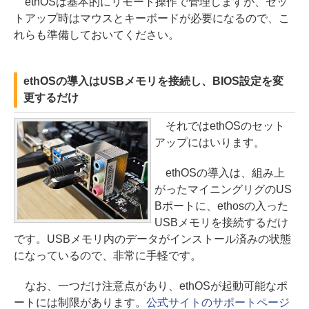
ethOSは基本的にリモート操作で管理しますが、セッ
トアップ時はマウスとキーボードが必要になるので、こ
れらも準備しておいてください。
ethOSの導入はUSBメモリを接続し、BIOS設定を変
更するだけ
それではethOSのセット
アップにはいります。
ethOSの導入は、組み上
がったマイニングリグのUS
Bポートに、ethosの入った
USBメモリを接続するだけ
です。USBメモリ内のデータがインストール済みの状態
になっているので、非常に手軽です。
なお、一つだけ注意点があり、ethOSが起動可能なポ
ートには制限があります。
公式サイトのサポートページ