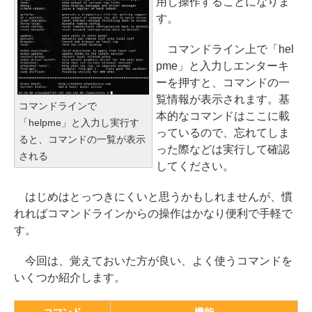
用し操作することになりま
す。
コマンドライン上で「hel
pme」と入力しエンターキ
ーを押すと、コマンドの一
覧情報が表示されます。基
コマンドラインで
本的なコマンドはここに載
「helpme」と入力し実行す
っているので、忘れてしま
ると、コマンドの一覧が表示
った際などは実行して確認
される
してください。
はじめはとっつきにくいと思うかもしれませんが、慣
れればコマンドラインからの操作はかなり便利で手軽で
す。
今回は、覚えておいた方が良い、よく使うコマンドを
いくつか紹介します。
コマンド
機能