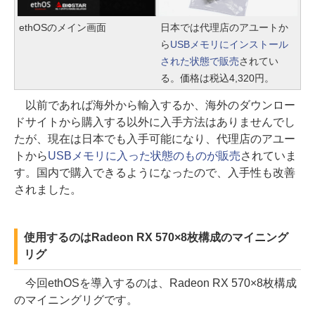
ethOSのメイン画面
日本では代理店のアユートか
ら
USBメモリにインストール
された状態で販売
されてい
る。価格は税込4,320円。
以前であれば海外から輸入するか、海外のダウンロー
ドサイトから購入する以外に入手方法はありませんでし
たが、現在は日本でも入手可能になり、代理店のアユー
トから
USBメモリに入った状態のものが販売
されていま
す。国内で購入できるようになったので、入手性も改善
されました。
使用するのはRadeon RX 570×8枚構成のマイニング
リグ
今回ethOSを導入するのは、Radeon RX 570×8枚構成
のマイニングリグです。