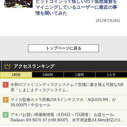
ビットコインって怪しいの？仮想通貨を
マイニングしているユーザーに最近の事
情を聞いてみた
2017年7月24日
トップページに戻る
アクセスランキング
1時間
24時間
1週間
1カ月
令和のファミコンディスクシステム？安価に書き換え可能なGB
用「しましまディスクシステム」
ライカ監修カメラ搭載の6.5インチスマホ「AQUOS R9」が
39,000円！中古セール
アキバお買い得価格情報（8月6日～7日調査） お盆セール、
Radeon RX 9070 XTが89,800円、水平周波数24.8kHz対応の17
型モニターが9,801円、暑さ指数連動セール ほか