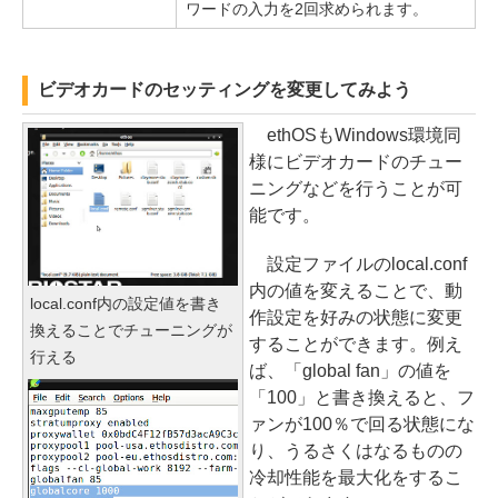
ワードの入力を2回求められます。
ビデオカードのセッティングを変更してみよう
ethOSもWindows環境同
様にビデオカードのチュー
ニングなどを行うことが可
能です。
設定ファイルのlocal.conf
内の値を変えることで、動
local.conf内の設定値を書き
作設定を好みの状態に変更
換えることでチューニングが
することができます。例え
行える
ば、「global fan」の値を
「100」と書き換えると、フ
ァンが100％で回る状態にな
り、うるさくはなるものの
冷却性能を最大化をするこ