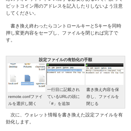
ビットコイン用のアドレスを記入したりしないよう注意
してください。
書き換え終わったらコントロールキーとSキーを同時
押し変更内容をセーブし、ファイルを閉じれば完了で
す。
設定ファイルの有効化の手順
一行目に記載され
書き換え内容を保
ているURLの頭に
存し、ファイルを
remote.confファイ
「#」を追加
閉じる
ルを選択し開く
次に、ウォレット情報を書き換えた設定ファイルを有
効化します。