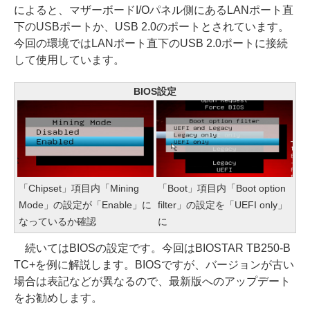
によると、マザーボードI/Oパネル側にあるLANポート直
下のUSBポートか、USB 2.0のポートとされています。
今回の環境ではLANポート直下のUSB 2.0ポートに接続
して使用しています。
BIOS設定
「Chipset」項目内「Mining
「Boot」項目内「Boot option
Mode」の設定が「Enable」に
filter」の設定を「UEFI only」
なっているか確認
に
続いてはBIOSの設定です。今回はBIOSTAR TB250-B
TC+を例に解説します。BIOSですが、バージョンが古い
場合は表記などが異なるので、最新版へのアップデート
をお勧めします。