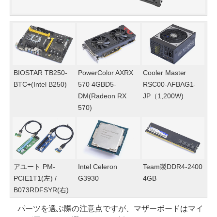
BIOSTAR TB250-
PowerColor AXRX
Cooler Master
BTC+(Intel B250)
570 4GBD5-
RSC00-AFBAG1-
DM(Radeon RX
JP（1,200W)
570)
アユート PM-
Intel Celeron
Team製DDR4-2400
PCIE1T1(左) /
G3930
4GB
B073RDFSYR(右)
パーツを選ぶ際の注意点ですが、マザーボードはマイ