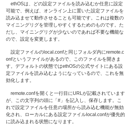
ethOSは、どの設定ファイルを読み込むか任意に設定
可能で、例えば、オンライン上に置いた設定ファイルを
読み込ませて動作させることも可能です。これは複数の
マイニングリグを管理しやすくするためのものです。た
だし、マイニングリグが少ないのであれば不要な機能な
ので、設定を変更します。
設定ファイルのlocal.confと同じフォルダ内にremote.c
onfというファイルがあるので、このファイルを開きま
す。デフォルトの状態ではethOSの公式サイトにある設
定ファイルを読み込むようになっているので、これを無
効化します。
remote.confを開くと一行目にURLが記載されています
が、この文字列の頭に「#」を記入し、保存します。こ
れで設定ファイルを任意の場所から読み込む機能が無効
化され、ローカルにある設定ファイルlocal.confが優先的
に読み込まれる状態になります。