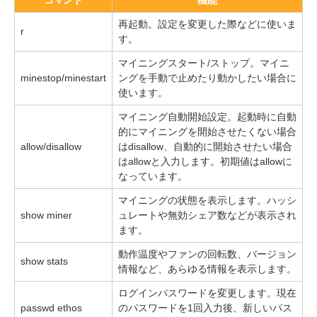
再起動。設定を変更した際などに使いま
r
す。
マイニングスタート/ストップ。マイニ
minestop/minestart
ングを手動で止めたり動かしたい場合に
使います。
マイニング自動開始設定。起動時に自動
的にマイニングを開始させたくない場合
allow/disallow
はdisallow、自動的に開始させたい場合
はallowと入力します。初期値はallowに
なっています。
マイニングの状態を表示します。ハッシ
show miner
ュレートや無効シェア数などが表示され
ます。
動作温度やファンの回転数、バージョン
show stats
情報など、あらゆる情報を表示します。
ログインパスワードを変更します。現在
passwd ethos
のパスワードを1回入力後、新しいパス