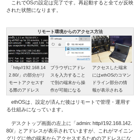
これでOSの設定は完了です。再起動すると全てが反映
された状態になります。
リモート環境からのアクセス方法
アクセスした端末
「http//192.168.14
ブラウザにアドレ
にはethOSのコマン
2.80/」の部分がリ
スを入力すること
ドライン部分の情
モートアクセスす
で別の端末から操
報が表示される
る際のアドレス
作が可能になる
ethOSは、設定が済んだ後はリモートで管理・運用す
る仕組みになっています。
デスクトップ画面の左上に「admin: http//192.168.142.
80/」とアドレスが表示されていますが、これがマイニン
グリグに他の端末からアクセスするためのアドレスにな