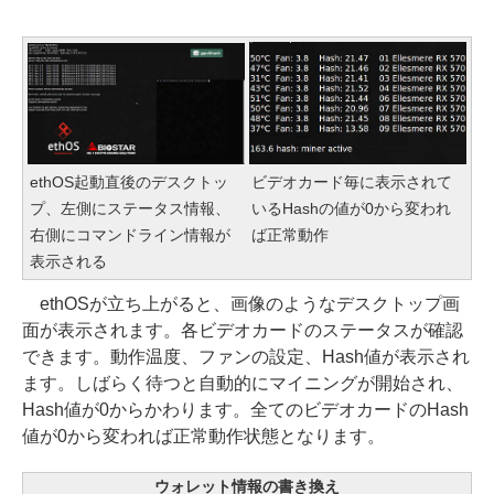
ethOS起動直後のデスクトッ
ビデオカード毎に表示されて
プ、左側にステータス情報、
いるHashの値が0から変われ
右側にコマンドライン情報が
ば正常動作
表示される
ethOSが立ち上がると、画像のようなデスクトップ画
面が表示されます。各ビデオカードのステータスが確認
できます。動作温度、ファンの設定、Hash値が表示され
ます。しばらく待つと自動的にマイニングが開始され、
Hash値が0からかわります。全てのビデオカードのHash
値が0から変われば正常動作状態となります。
ウォレット情報の書き換え