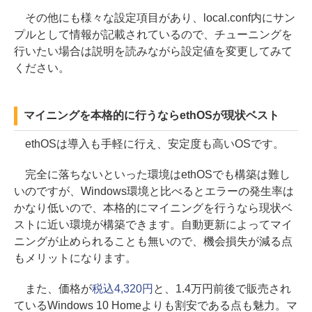
その他にも様々な設定項目があり、local.conf内にサン
プルとして情報が記載されているので、チューニングを
行いたい場合は説明を読みながら設定値を変更してみて
ください。
マイニングを本格的に行うならethOSが現状ベスト
ethOSは導入も手軽に行え、安定度も高いOSです。
完全に落ちないといった環境はethOSでも構築は難し
いのですが、Windows環境と比べるとエラーの発生率は
かなり低いので、本格的にマイニングを行うなら現状ベ
ストに近い環境が構築できます。自動更新によってマイ
ニングが止められることも無いので、機会損失が減る点
もメリットになります。
また、価格が
税込4,320円
と、1.4万円前後で販売され
ているWindows 10 Homeよりも割安である点も魅力。マ