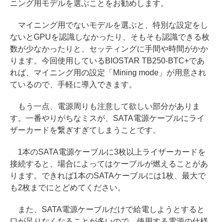
ニング用モデルを選ぶことをお勧めします。
マイニング用でないモデルを選ぶと、特別な設定をし
ないとGPUを認識しなかったり、そもそも認識できる枚
数が少なかったりと、セッティングに手間や時間がかか
ります。今回使用しているBIOSTAR TB250-BTC+であ
れば、マイニング用の設定「Mining mode」が用意され
ているので、手軽に導入できます。
もう一点、電源周りも注意して欲しい部分がありま
す。一番やりがちなミスが、SATA電源ケーブルにライ
ザーカードを繋ぎすぎてしまうことです。
1本のSATA電源ケーブルに3枚以上ライザーカードを
接続すると、場合によってはケーブルが燃えることがあ
ります。できれば1本のSATAケーブルには1枚、最大で
も2枚までにとどめてください。
また、SATA電源ケーブルだけで給電しようとすると
口が足りなくなることが多いので、使用する電源の仕様