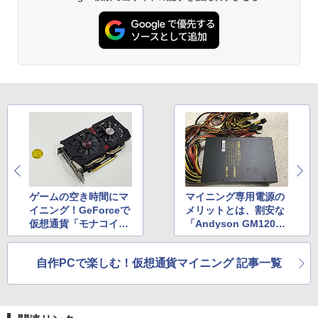
ゲームの空き時間にマ
マイニング専用電源の
イニング！GeForceで
メリットとは、割安な
仮想通貨「モナコイ
「Andyson GM120
ン」を掘ってみた
0」の特徴を紹介
自作PCで楽しむ！仮想通貨マイニング 記事一覧