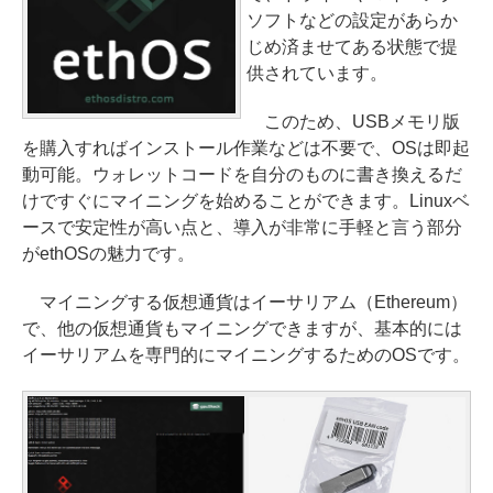
ソフトなどの設定があらか
じめ済ませてある状態で提
供されています。
このため、USBメモリ版
を購入すればインストール作業などは不要で、OSは即起
動可能。ウォレットコードを自分のものに書き換えるだ
けですぐにマイニングを始めることができます。Linuxベ
ースで安定性が高い点と、導入が非常に手軽と言う部分
がethOSの魅力です。
マイニングする仮想通貨はイーサリアム（Ethereum）
で、他の仮想通貨もマイニングできますが、基本的には
イーサリアムを専門的にマイニングするためのOSです。