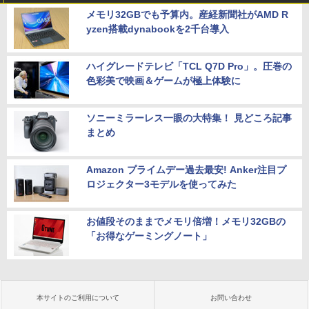
メモリ32GBでも予算内。産経新聞社がAMD R
yzen搭載dynabookを2千台導入
ハイグレードテレビ「TCL Q7D Pro」。圧巻の
色彩美で映画＆ゲームが極上体験に
ソニーミラーレス一眼の大特集！ 見どころ記事
まとめ
Amazon プライムデー過去最安! Anker注目プ
ロジェクター3モデルを使ってみた
お値段そのままでメモリ倍増！メモリ32GBの
「お得なゲーミングノート」
本サイトのご利用について
お問い合わせ