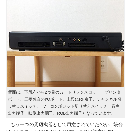
背面は、下段左から2つ目のカートリッジスロット、プリンタ
ポート、三菱独自のI/Oポート。上段にRF端子、チャンネル切
り替えスイッチ、TV・コンポジット切り替えスイッチ、音声
出力端子、映像出力端子、RGB出力端子となっています。
もう一つの周辺機器として用意されていたのが、統合