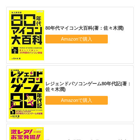
80年代マイコン大百科(著：佐々木潤)
レジェンドパソコンゲーム80年代記(著：
佐々木潤)