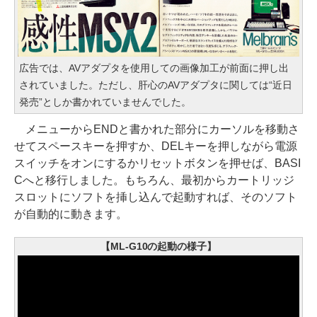
広告では、AVアダプタを使用しての画像加工が前面に押し出
されていました。ただし、肝心のAVアダプタに関しては“近日
発売”としか書かれていませんでした。
メニューからENDと書かれた部分にカーソルを移動さ
せてスペースキーを押すか、DELキーを押しながら電源
スイッチをオンにするかリセットボタンを押せば、BASI
Cへと移行しました。もちろん、最初からカートリッジ
スロットにソフトを挿し込んで起動すれば、そのソフト
が自動的に動きます。
【ML-G10の起動の様子】