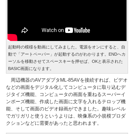
起動時の模様を動画にしてみました。電源をオンにすると、自
動で「アートペーパー」が起動するのがわかります。ENDへカ
ーソルを移動させてスペースキーを押せば、OKと表示された
BASIC画面になります。
周辺機器のAVアダプタML-85AVを接続すれば、ビデオ
などの画面をデジタル化してコンピュータに取り込むデ
ジタイズ機能、コンピュータの画面を重ねるスーパーイ
ンポーズ機能、作成した画面に文字を入れるテロップ機
能、そして画面のビデオ録画ができました。趣味レベル
でガリガリと使うというよりは、映像系の小規模プロダ
クションなどに需要があったと思われます。