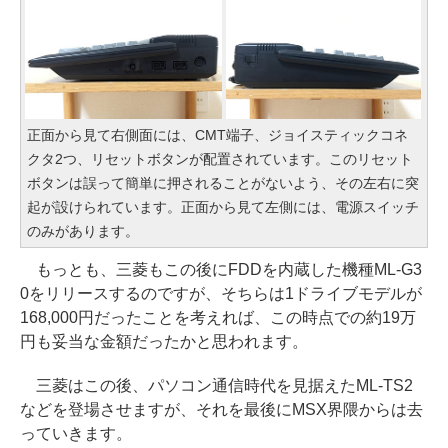
正面から見て右側面には、CMT端子、ジョイスティックコネ
クタ2つ、リセットボタンが配置されています。このリセット
ボタンは誤って簡単に押されることがないよう、その左右に突
起が設けられています。正面から見て左側には、電源スイッチ
のみがあります。
もっとも、三菱もこの後にFDDを内蔵した機種ML-G3
0をリリースするのですが、そちらは1ドライブモデルが
168,000円だったことを考えれば、この時点での約19万
円も妥当な金額だったかと思われます。
三菱はこの後、パソコン通信時代を見据えたML-TS2
などを登場させますが、それを最後にMSX界隈からは去
っていきます。