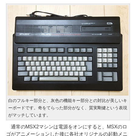
白のフルキー部分と、灰色の機能キー部分との対比が美しいキ
ーボードです。奇をてらった部分がなく、質実剛健という表現
がマッチしています。
通常のMSX2マシンは電源をオンにすると、MSXのロ
ゴがアニメーションした後に各社オリジナルの起動メニ