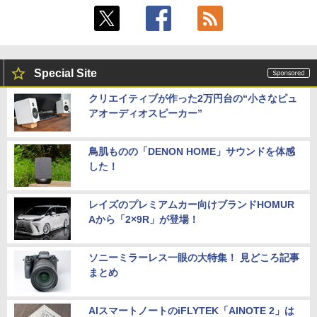
Special Site
クリエイティブが作った2万円台の“小さなピュ
アオーディオスピーカー”
鳥肌ものの「DENON HOME」サウンドを体感
した！
レイズのプレミアムカー向けブランドHOMUR
Aから「2×9R」が登場！
ソニーミラーレス一眼の大特集！ 見どころ記事
まとめ
AIスマートノートのiFLYTEK「AINOTE 2」は