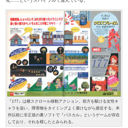
化……というスパイラルで進んでいる。
『177』は横スクロール移動アクション。前方を駆ける女性キ
ャラを追い、障害物をタイミングよく避けながら接近する。本
作以前に非正規の裏ソフトで『パスカル』というゲームが存在
しており、それを模したとみられる。