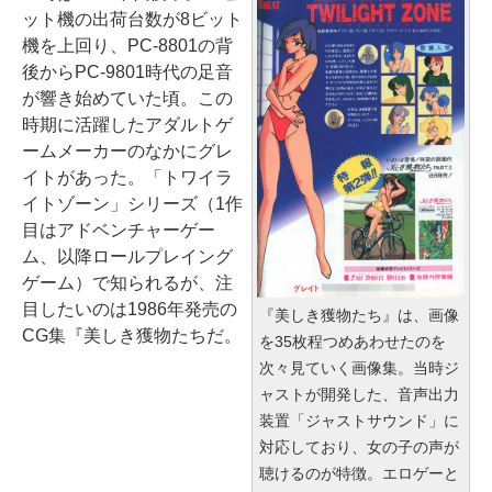
ット機の出荷台数が8ビット
機を上回り、PC-8801の背
後からPC-9801時代の足音
が響き始めていた頃。この
時期に活躍したアダルトゲ
ームメーカーのなかにグレ
イトがあった。「トワイラ
イトゾーン」シリーズ（1作
目はアドベンチャーゲー
ム、以降ロールプレイング
ゲーム）で知られるが、注
目したいのは1986年発売の
『美しき獲物たち』は、画像
CG集『美しき獲物たちだ。
を35枚程つめあわせたのを
次々見ていく画像集。当時ジ
ャストが開発した、音声出力
装置「ジャストサウンド」に
対応しており、女の子の声が
聴けるのが特徴。エロゲーと