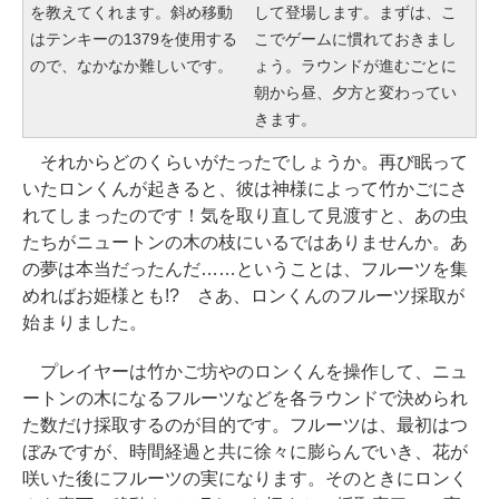
を教えてくれます。斜め移動
して登場します。まずは、こ
はテンキーの1379を使用する
こでゲームに慣れておきまし
ので、なかなか難しいです。
ょう。ラウンドが進むごとに
朝から昼、夕方と変わってい
きます。
それからどのくらいがたったでしょうか。再び眠って
いたロンくんが起きると、彼は神様によって竹かごにさ
れてしまったのです！気を取り直して見渡すと、あの虫
たちがニュートンの木の枝にいるではありませんか。あ
の夢は本当だったんだ……ということは、フルーツを集
めればお姫様とも!? さあ、ロンくんのフルーツ採取が
始まりました。
プレイヤーは竹かご坊やのロンくんを操作して、ニュ
ートンの木になるフルーツなどを各ラウンドで決められ
た数だけ採取するのが目的です。フルーツは、最初はつ
ぼみですが、時間経過と共に徐々に膨らんでいき、花が
咲いた後にフルーツの実になります。そのときにロンく