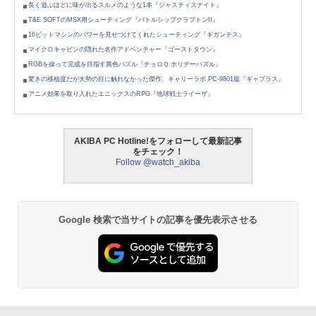
長く遊ぶほどに味が出るスルメのような1本『ジャスティスナイト』
T&E SOFTのMSX用シューティング『バトルシップクラプトンII』
16ビットマシンのパワーを見せつけてくれたシューティング『ギガンテス』
マイクロキャビンの隠れた名作アドベンチャー『ゴーストタウン』
RGBを操って完成を目指す異色パズル『チョロＱ ホリデーパズル』
驚きの移植度だが大勢の目に触れなかった傑作、キャリーラボ PC-9801版『ギャプラス』
アニメ効果を取り入れたエニックスのRPG『地球戦士ライーザ』
AKIBA PC Hotline!をフォローして最新記事
をチェック！
Follow @watch_akiba
Google 検索で当サイトの記事を優先表示させる