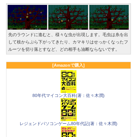
先のラウンドに進むと、様々な虫が出現します。毛虫は糸を出
して枝からぶら下がってきたり、カマキリはせっかくなったフ
ルーツを切り落とすなど、どの相手も油断ならないです。
[Amazonで購入]
80年代マイコン大百科(著：佐々木潤)
レジェンドパソコンゲーム80年代記(著：佐々木潤)