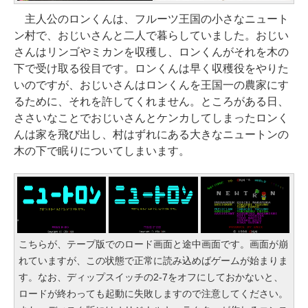
主人公のロンくんは、フルーツ王国の小さなニュート
ン村で、おじいさんと二人で暮らしていました。おじい
さんはリンゴやミカンを収穫し、ロンくんがそれを木の
下で受け取る役目です。ロンくんは早く収穫役をやりた
いのですが、おじいさんはロンくんを王国一の農家にす
るために、それを許してくれません。ところがある日、
ささいなことでおじいさんとケンカしてしまったロンく
んは家を飛び出し、村はずれにある大きなニュートンの
木の下で眠りについてしまいます。
こちらが、テープ版でのロード画面と途中画面です。画面が崩
れていますが、この状態で正常に読み込めばゲームが始まりま
す。なお、ディップスイッチの2-7をオフにしておかないと、
ロードが終わっても起動に失敗しますので注意してください。