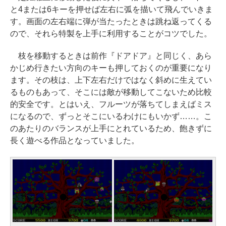
と4または6キーを押せば左右に弧を描いて飛んでいきま
す。画面の左右端に弾が当たったときは跳ね返ってくる
ので、それら特製を上手に利用することがコツでした。
枝を移動するときは前作『ドアドア』と同じく、あら
かじめ行きたい方向のキーも押しておくのが重要になり
ます。その枝は、上下左右だけではなく斜めに生えてい
るものもあって、そこには敵が移動してこないため比較
的安全です。とはいえ、フルーツが落ちてしまえばミス
になるので、ずっとそこにいるわけにもいかず……。こ
のあたりのバランスが上手にとれているため、飽きずに
長く遊べる作品となっていました。