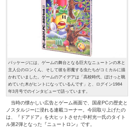
パッケージには、ゲームの舞台となる巨大なニュートンの木と
主人公のロンくん、そして彼を邪魔する虫たちがコミカルに描
かれていました。ゲームのアイデアは「高校時代、ぼけっと眺
めていた木がヒントになっているんです」と、ログイン1984
年3月号でのインタビューで語っています。
当時の懐かしい広告とゲーム画面で、国産PCの歴史と
ノスタルジーに浸れる連載コーナー。今回取り上げたの
は、『ドアドア』を大ヒットさせた中村光一氏のタイト
ル第2弾となった『ニュートロン』です。