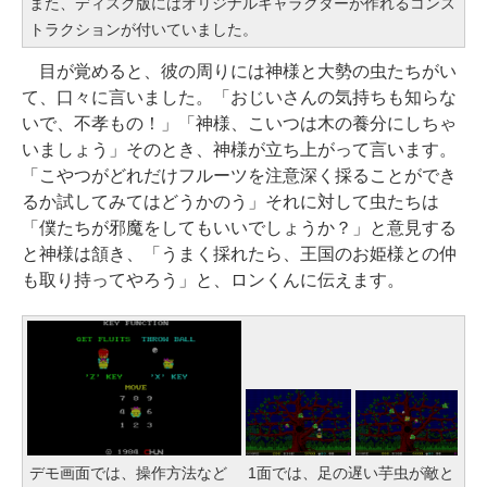
また、ディスク版にはオリジナルキャラクターが作れるコンス
トラクションが付いていました。
目が覚めると、彼の周りには神様と大勢の虫たちがい
て、口々に言いました。「おじいさんの気持ちも知らな
いで、不孝もの！」「神様、こいつは木の養分にしちゃ
いましょう」そのとき、神様が立ち上がって言います。
「こやつがどれだけフルーツを注意深く採ることができ
るか試してみてはどうかのう」それに対して虫たちは
「僕たちが邪魔をしてもいいでしょうか？」と意見する
と神様は頷き、「うまく採れたら、王国のお姫様との仲
も取り持ってやろう」と、ロンくんに伝えます。
デモ画面では、操作方法など
1面では、足の遅い芋虫が敵と