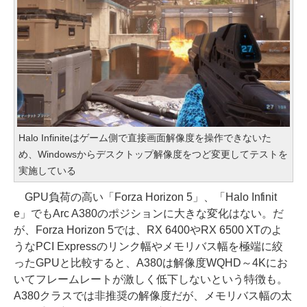
Halo Infiniteはゲーム側で直接画面解像度を操作できないた
め、Windowsからデスクトップ解像度をつど変更してテストを
実施している
GPU負荷の高い「Forza Horizon 5」、「Halo Infinit
e」でもArc A380のポジションに大きな変化はない。だ
が、Forza Horizon 5では、RX 6400やRX 6500 XTのよ
うなPCI Expressのリンク幅やメモリバス幅を極端に絞
ったGPUと比較すると、A380は解像度WQHD～4Kにお
いてフレームレートが激しく低下しないという特徴も。
A380クラスでは非推奨の解像度だが、メモリバス幅の太