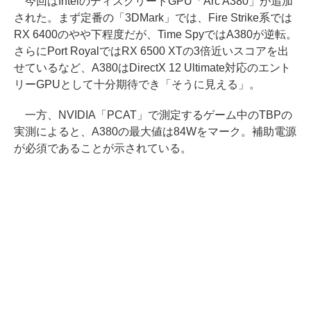
今回はIntelのディスクリートGPU「Arc A380」が追加
された。まず定番の「3DMark」では、Fire Strike系では
RX 6400のやや下程度だが、Time SpyではA380が逆転。
さらにPort RoyalではRX 6500 XTの3倍近いスコアを出
せているなど、A380はDirectX 12 Ultimate対応のエント
リーGPUとして十分期待でき「そうに見える」。
一方、NVIDIA「PCAT」で測定するゲーム中のTBPの
実測によると、A380の最大値は84Wをマーク。補助電源
が必須であることが示されている。