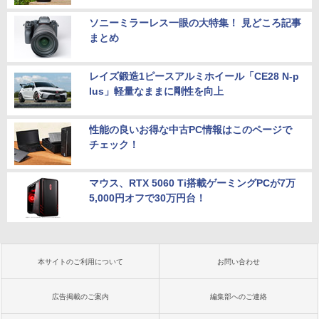
ソニーミラーレス一眼の大特集！ 見どころ記事
まとめ
レイズ鍛造1ピースアルミホイール「CE28 N-p
lus」軽量なままに剛性を向上
性能の良いお得な中古PC情報はこのページで
チェック！
マウス、RTX 5060 Ti搭載ゲーミングPCが7万
5,000円オフで30万円台！
本サイトのご利用について
お問い合わせ
広告掲載のご案内
編集部へのご連絡