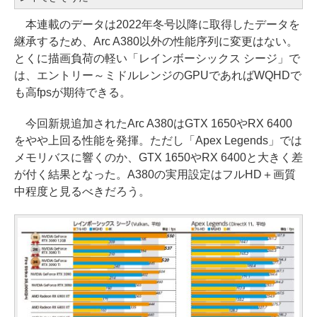
本連載のデータは2022年冬号以降に取得したデータを
継承するため、Arc A380以外の性能序列に変更はない。
とくに描画負荷の軽い「レインボーシックス シージ」で
は、エントリー～ミドルレンジのGPUであればWQHDで
も高fpsが期待できる。
今回新規追加されたArc A380はGTX 1650やRX 6400
をやや上回る性能を発揮。ただし「Apex Legends」では
メモリバスに響くのか、GTX 1650やRX 6400と大きく差
が付く結果となった。A380の実用設定はフルHD＋画質
中程度と見るべきだろう。