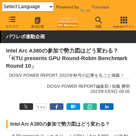
Powered by
Translate
AKIBA PC Hotline!
PCパーツ
ビデオカード（グラフィックボード
カテゴリ
過去記事
検索
Impressサイト
パワレポ連動企画
Intel Arc A380の参加で勢力図はどう変わる？
「KTU presents GPU Round-Robin Benchmark
Round 10」
DOS/V POWER REPORT 2022年秋号の記事を丸ごと掲載！
DOS/V POWER REPORT編集部
加藤 勝明
2023年3月9日 09:05
リスト
Intel Arc A380の参加で勢力図はどう変わる？