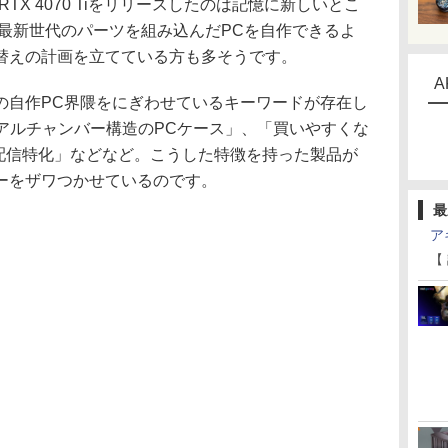
 RTX 4070 Tiをリリースしたのは記憶に新しいとこ
で最新世代のパーツを組み込んだPCを自作できるよ
替えの計画を立てている方も多そうです。
A
自作PC界隈をにぎわせているキーワードが存在し
デュアルチャンバー構造のPCケース」、「買いやすくな
ブ配信特化」などなど。こうした特徴を持った製品が
ーをザワつかせているのです。
最
ア
【