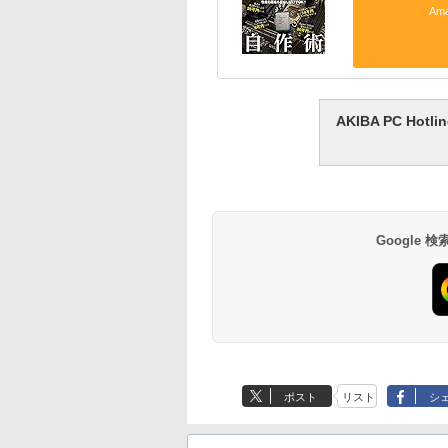
Am
AKIBA PC H
Google
ポスト
リスト
シ