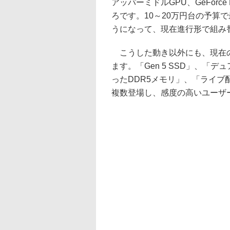
アッパーミドルGPU、GeForce
ろです。10～20万円台の予算
うになって、現在進行形で組み
こうした動き以外にも、現在の
ます。「Gen 5 SSD」、「
ったDDR5メモリ」、「ライ
複数登場し、感度の高いユーザ