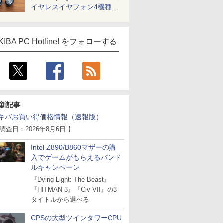
イヤレスイヤフォン4機種を
一気に聴く
KIBA PC Hotline! をフォローする
新記事
キバお買い得価格情報（速報版）
 調査日：2026年8月6日 】
Intel Z890/B860マザーの購
入でゲームがもらえるバンド
ルキャンペーン
『Dying Light: The Beast』
『HITMAN 3』『Civ VII』の3
タイトルから選べる
CPSの大型ツインタワーCPU