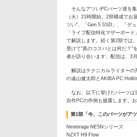
そんなアツいPCパーツ達を集
（火）21時開始。2部構成でお
ツい”。「Gen 5 SSD」、
「ライブ配信特化マザーボード
て解説します。続く第2部では
受けて“真のコスパとは何だ？”
者が語り合います。配信は、3月
解説はテクニカルライターの芹澤正
の遠山健太郎とAKIBA PC Ho
なお、以下に挙げたパーツは実
自作PCの作例も披露します。
第1部「今、このパーツがア
Nextorage NE5Nシリーズ
NZXT H9 Flow