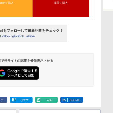
azonで購入
楽天で購入
otline!をフォローして最新記事をチェック！
Follow @watch_akiba
 検索で当サイトの記事を優先表示させる
ェア
はてブ
note
LinkedIn