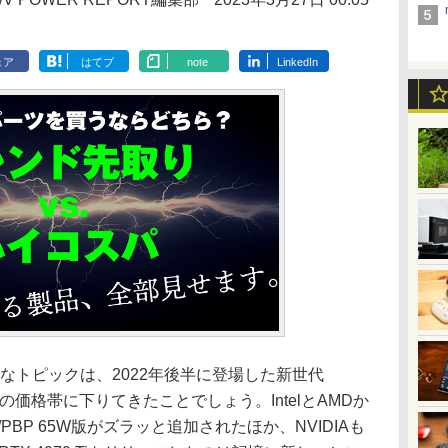
ェア
はてブ
note
LinkedIn
なトピックは、2022年後半に登場した新世代
の価格帯に下りてきたことでしょう。IntelとAMDか
PBP 65W版がズラッと追加されたほか、NVIDIAも