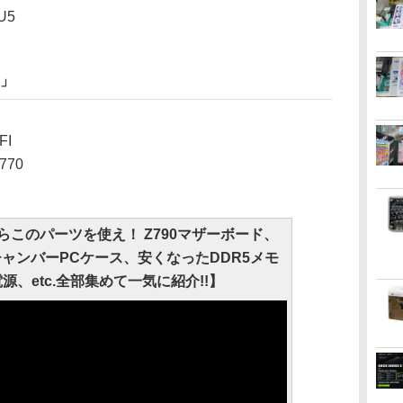
U5
？」
FI
N770
らこのパーツを使え！ Z790マザーボード、
ルチャンバーPCケース、安くなったDDR5メモ
源、etc.全部集めて一気に紹介!!】