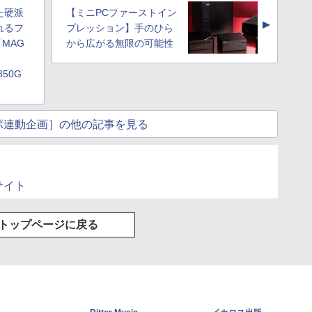
た硬派
【ミニPCファーストイン
▲
れるフ
プレッション】手のひら
MAG
から広がる無限の可能性
850G
ポ連動企画］の他の記事を見る
式サイト
トップページに戻る