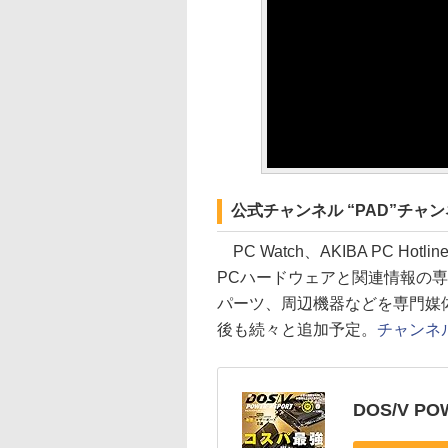
公式チャンネル “PAD”チャ
PC Watch、AKIBA PC Hot
PCハードウェアと関連情報の専門
パーツ、周辺機器などを専門媒
後も続々と追加予定。
チャンネ
DOS/V PO