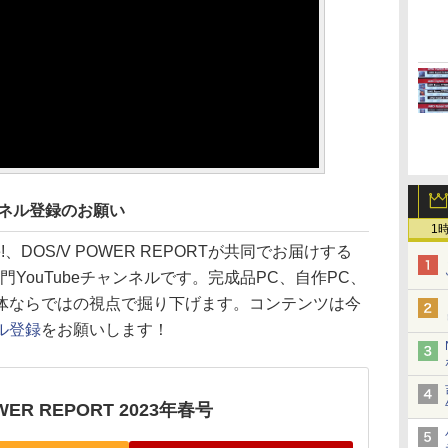
ンネル登録のお願い
1
line!、DOS/V POWER REPORTが共同でお届けする
YouTubeチャンネルです。完成品PC、自作PC、
体ならではの視点で掘り下げます。コンテンツは今
ル登録
をお願いします！
WER REPORT 2023年春号