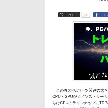
ポスト
リスト
シ
この春のPCパーツ関連の大き
CPU・GPUがメインストリーム
らはCPUのラインナップにTDP/