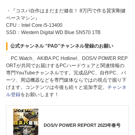
・『コスパ自作はまだまだ健在！ 8万円で作る質実剛健
ベースマシン』
CPU：Intel Core i5-13400
SSD：Western Digital WD Blue SN570 1TB
公式チャンネル “PAD”チャンネル登録のお願い
PC Watch、AKIBA PC Hotline!、DOS/V POWER REP
ORTが共同でお届けするPCハードウェアと関連情報の
専門YouTubeチャンネルです。完成品PC、自作PC、パ
ーツ、周辺機器などを専門媒体ならではの視点で掘り下
げます。コンテンツは今後も続々と追加予定。
チャンネ
ル登録
をお願いします！
DOS/V POWER REPORT 2023年春号