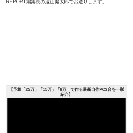
REPORT編集長の遠山健太郎でお送りします。
【予算「25万」「15万」「8万」で作る最新自作PC3台を一挙
紹介】