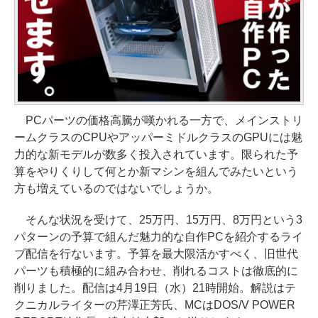
PCパーツの価格高騰が嘆かれる一方で、メインストリ
ームクラスのCPUやアッパーミドルクラスのGPUには魅
力的な新モデルが数多く投入されています。限られた予
算をやりくりして何とか新マシンを組んでみたいという
方も増えているのではないでしょうか。
そんな状況を受けて、25万円、15万円、8万円という3
パターンの予算で組んだ魅力的な自作PCを紹介するライ
ブ配信を行ないます。予算を最大限活かすべく、旧世代
パーツも積極的に組み合わせ、削れるコストは徹底的に
削りました。配信は4月19日（水）21時開始。解説はテ
クニカルライターの芹澤正芳氏、MCはDOS/V POWER