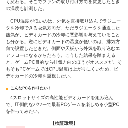
く変わる。そこでファンの取り付け方向を変更したとき
の温度も計測した。
CPU温度が低いのは、外気を直接取り込んでラジエー
タを冷却できる吸気方向だ。ただラジエータを通過した
熱気が、ビデオカードの冷却に悪影響を与えていること
も分かる。逆にビデオカードの温度が低いのは、排気方
向で設置したときだ。側面や天板から外気を取り込むエ
アフローになるからだろう。こうした結果を踏まえる
と、ゲームPC目的なら排気方向のほうがオススメだ。そ
もそもPCゲームではCPU温度は上がりにくいため、ビ
デオカードの冷却を重視したい。
こんなPCを作りたい！
4スロットサイズの高性能ビデオカードを組み込ん
で、圧倒的なパワーで最新PCゲームを楽しめる小型PC
を作ってみたい。
【検証環境】