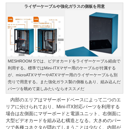
ライザーケーブルや強化ガラスの側板を用意
MESHROOM Sでは、ビデオカードをライザーケーブル経由で
利用する。標準ではMini-ITXマザー用のケーブルが付属する
が、microATXマザーやATXマザー用のライザーケーブルも別
売りで用意する。また強化ガラス製の側板もあり、組み込んだ
パーツを眺めて楽しみたいならオススメだ
内部のエリアはマザーボードベースによって二つのエ
リアに分けられており、Mini-ITX対応パーツを利用する
場合は左側面にマザーボードと電源ユニット、右側面に
大型ビデオカードを組み込む構造となる。大きめのパー
ツで各種コネクタが隠れてしまうことは少なく、内部が