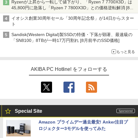
Ryzenが上昇から一転して値下がり、「Ryzen 7 7700X3D」は
45,800円に急落し「Ryzen 7 7800X3D」との価格逆転解消 [8月
前半のCPU価格]
イオシス創業30周年セール「30周年記念祭」が14日からスター
ト
Sandisk(Western Digital)製SSDの特価・下落が顕著、最速級の
「SN8100」8TBが一時17万円割れ [8月前半のSSD価格]
もっと見る
AKIBA PC Hotline! をフォローする
Special Site
Amazon プライムデー過去最安! Anker注目プ
ロジェクター3モデルを使ってみた