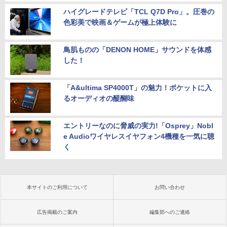
ハイグレードテレビ「TCL Q7D Pro」。圧巻の
色彩美で映画＆ゲームが極上体験に
鳥肌ものの「DENON HOME」サウンドを体感
した！
「A&ultima SP4000T」の魅力！ポケットに入
るオーディオの醍醐味
エントリーなのに脅威の実力!「Osprey」Nobl
e Audioワイヤレスイヤフォン4機種を一気に聴
く
本サイトのご利用について
お問い合わせ
広告掲載のご案内
編集部へのご連絡