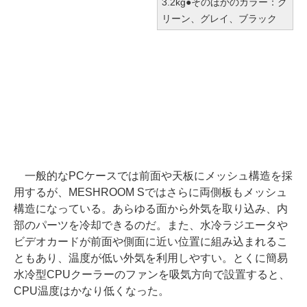
3.2kg●そのほかのカラー：グ
リーン、グレイ、ブラック
一般的なPCケースでは前面や天板にメッシュ構造を採
用するが、MESHROOM Sではさらに両側板もメッシュ
構造になっている。あらゆる面から外気を取り込み、内
部のパーツを冷却できるのだ。また、水冷ラジエータや
ビデオカードが前面や側面に近い位置に組み込まれるこ
ともあり、温度が低い外気を利用しやすい。とくに簡易
水冷型CPUクーラーのファンを吸気方向で設置すると、
CPU温度はかなり低くなった。