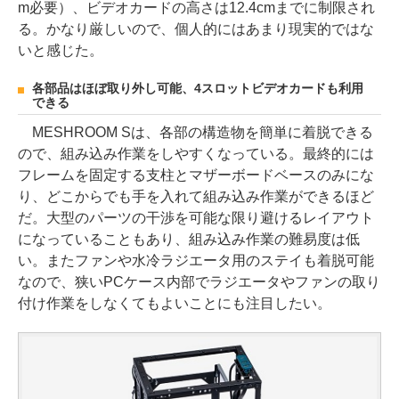
m必要）、ビデオカードの高さは12.4cmまでに制限され
る。かなり厳しいので、個人的にはあまり現実的ではな
いと感じた。
各部品はほぼ取り外し可能、4スロットビデオカードも利用
できる
MESHROOM Sは、各部の構造物を簡単に着脱できる
ので、組み込み作業をしやすくなっている。最終的には
フレームを固定する支柱とマザーボードベースのみにな
り、どこからでも手を入れて組み込み作業ができるほど
だ。大型のパーツの干渉を可能な限り避けるレイアウト
になっていることもあり、組み込み作業の難易度は低
い。またファンや水冷ラジエータ用のステイも着脱可能
なので、狭いPCケース内部でラジエータやファンの取り
付け作業をしなくてもよいことにも注目したい。