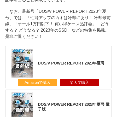
なお、最新号「DOS/V POWER REPORT 2023年夏
号」では、「性能アップのカギは冷却にあり！ 冷却最前
線」「オール1万円以下！ 買い得ケース品評会」「どう
する？ どうなる？ 2023年のSSD」などの特集を掲載。
是非ご覧ください！
DOS/V POWER REPORT 2023年夏号
Amazonで購入
楽天で購入
DOS/V POWER REPORT 2023年夏号 電
子版