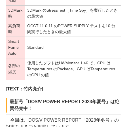
ル時
3DMark
3DMark のStressTest（Time Spy）を実行したとき
時
の最大値
高負荷
OCCT 11.0.11 のPOWER SUPPLY テストを10 分
時
間実行したときの最大値
Smart
Fan 5
Standard
Auto
使用したソフトはHWMonitor 1.46 で、CPU は
各部の
Temperatures のPackage、GPU はTemperatures
温度
のGPU の値
[TEXT：竹内亮介]
最新号「DOS/V POWER REPORT 2023年夏号」は絶
賛発売中！
今回は、DOS/V POWER REPORT「2023年冬号」の
記事をまるごと掲載しています。