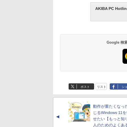
AKIBA PC H
Google
ポスト
リスト
シ
動作が重たくなっ
じるWindows 11
▲
せたい【もっと知
人のためのよくあ