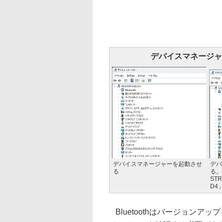
デバイスマネージャー
デバイスマネージャーを起動させ
デバ
る
る。
STR
D4
Bluetoothはバージョン