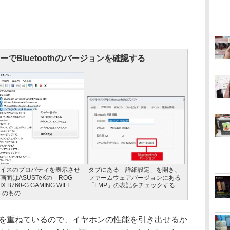
でBluetoothのバージョンを確認する
イスのプロパティを表示させ
タブにある「詳細設定」を開き、
画面はASUSTeKの「ROG
ファームウェアバージョンにある
IX B760-G GAMING WIFI
「LMP」の表記をチェックする
」のもの
アップを重ねているので、イヤホンの性能を引き出せるか