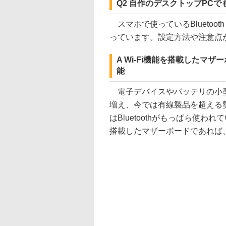
Q2 自作のデスクトップPC
スマホで使っているBluetoo
っています。設定方法や注意点
A Wi-Fi機能を搭載したマザ
能
電子デバイスやバッテリの小型
増え、今では有線製品を超える
はBluetoothがもっぱら使わ
搭載したマザーボードであれば