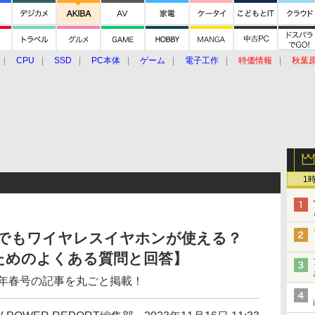
CPU
SSD
PC本体
ゲーム
電子工作
特価情報
秋葉
グルメ
イベント
価格動向
1
Cでもワイヤレスイヤホンが使える？
ためのよくある質問と回答】
2023年春号の記事を丸ごと掲載！