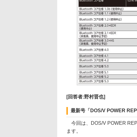
[回答者:野村晋也]
最新号「DOS/V POWER R
今回は、DOS/V POWER R
ます。