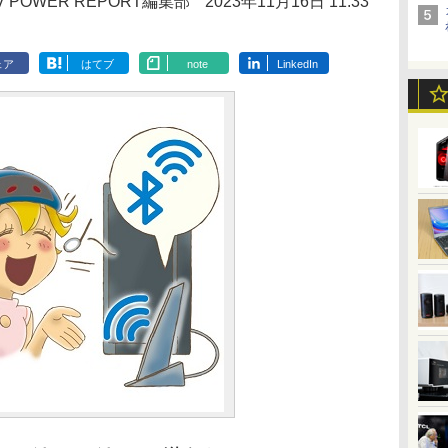
V POWER REPORT編集部
2023年11月16日 11:33
ェア
はてブ
note
LinkedIn