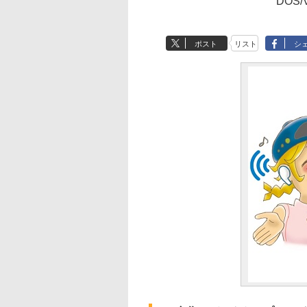
DOS/
ポスト
リスト
シ