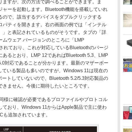
りますが、次の方法で調べることができます。ま
ーを起動します。Bluetooth機能を搭載していれ
るので、該当するデバイスをダブルクリックする
ロパティを開きます。右の画面の例では「インテル
th（R）」と表記されているものがそうです。タブの「詳
ムウェア バージョンのところに「LMP
載されており、これが対応しているBluetoothのバージ
おり、LMP 12であればBluetooth 5.3、LMP
th 5.0対応であることが分かります。最新のマザーボー
に対応している製品も多いのですが、Windows 11は現在の
サポートしていないので、Bluetooth 5.2/5.3対応製品の
できません。今後に期待したいところです。
ジョン同様に確認が必要であるプロファイルやプロトコル
り、Windows 11からはApple製品で主に使わ
ACも追加されています。