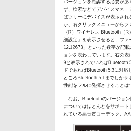
バージョンを確認する必要があ
ず、検索などでデバイスマネージャ
ばツリーにデバイスが表示され
か、右クリックメニューからプ
（R）ワイヤレス Bluetoo
細設定」を表示させると、ファー
12.12673」といった数字が記
ョンを表わしています。右の表にあると
9と表示されていればBluetoo
ドであればBluetooth 5.3
ところBluetooth 5.1までしか
性能をフルに発揮させることは
なお、Bluetoothのバー
についてはほとんどをサポートしてお
れている高音質コーデック、A