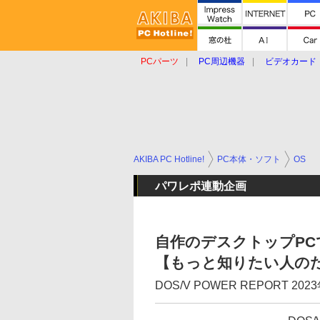
PCパーツ
PC周辺機器
ビデオカード
タブレット
おもしろグッズ
ショップ
AKIBA PC Hotline!
PC本体・ソフト
OS
パワレポ連動企画
自作のデスクトップP
【もっと知りたい人の
DOS/V POWER REPORT 