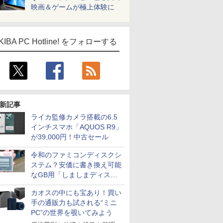
映画＆ゲームが極上体験に
KIBA PC Hotline! をフォローする
新記事
ライカ監修カメラ搭載の6.5
インチスマホ「AQUOS R9」
が39,000円！中古セール
令和のファミコンディスクシ
ステム？安価に書き換え可能
なGB用「しましまディスク
システム」
カオスの中にも宝あり！買い
手の通販力も試される“ミニ
PC”の世界を覗いてみよう