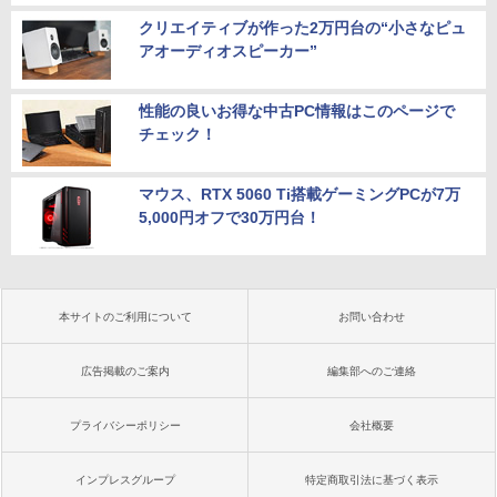
クリエイティブが作った2万円台の“小さなピュ
アオーディオスピーカー”
性能の良いお得な中古PC情報はこのページで
チェック！
マウス、RTX 5060 Ti搭載ゲーミングPCが7万
5,000円オフで30万円台！
本サイトのご利用について
お問い合わせ
広告掲載のご案内
編集部へのご連絡
プライバシーポリシー
会社概要
インプレスグループ
特定商取引法に基づく表示