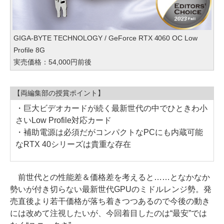
GIGA-BYTE TECHNOLOGY / GeForce RTX 4060 OC Low
Profile 8G
実売価格：54,000円前後
【両編集部の授賞ポイント】
・巨大ビデオカードが続く最新世代の中でひときわ小
さいLow Profile対応カード
・補助電源は必須だがコンパクトなPCにも内蔵可能
なRTX 40シリーズは貴重な存在
前世代との性能差＆価格差を考えると……となかなか
勢いが付き切らない最新世代GPUのミドルレンジ勢。発
売直後より若干価格が落ち着きつつあるので今後の動き
には改めて注視したいが、今回着目したのは“最安”では