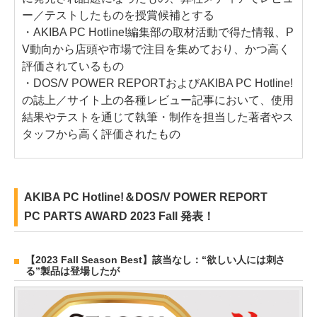
ー／テストしたものを授賞候補とする
・AKIBA PC Hotline!編集部の取材活動で得た情報、P
V動向から店頭や市場で注目を集めており、かつ高く
評価されているもの
・DOS/V POWER REPORTおよびAKIBA PC Hotline!
の誌上／サイト上の各種レビュー記事において、使用
結果やテストを通じて執筆・制作を担当した著者やス
タッフから高く評価されたもの
AKIBA PC Hotline!＆DOS/V POWER REPORT
PC PARTS AWARD 2023 Fall 発表！
【2023 Fall Season Best】該当なし：“欲しい人には刺さ
る”製品は登場したが