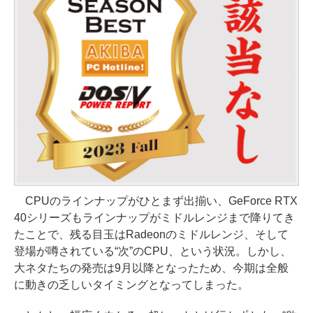
CPUのラインナップがひとまず出揃い、GeForce RTX
40シリーズもラインナップがミドルレンジまで降りてき
たことで、残る目玉はRadeonのミドルレンジ、そして
登場が噂されている“次”のCPU、という状況。しかし、
大ネタたちの発売は9月以降となったため、今期は全般
に動きの乏しいタイミングとなってしまった。