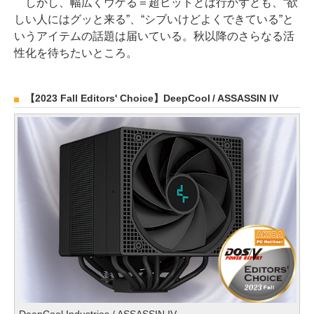
しかし、幅広くウケる＝超ヒットとは行かずとも、“欲
しい人にはグッと来る”、“シブいけどよくできている”と
いうアイテムの話題は届いている。秋以降のさらなる活
性化を待ちたいところ。
【2023 Fall Editors' Choice】DeepCool / ASSASSIN IV