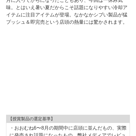
月に入ってからになったこともあり、今回は一休み気
味。とはいえ暑い夏だからこそ話題になりやすい冷却ア
イテムに注目アイテムが登場。なかなかシブい製品が猛
プッシュ＆即完売という店頭の熱量には驚かされます。
【授賞製品の選定基準】
・おおむね6〜8月の期間中に店頭に並んだもの、実際
に発売され話題になったもの、弊社メディアでレビュ