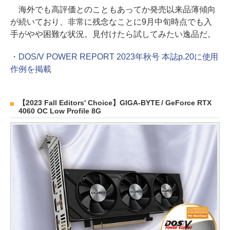
海外でも高評価とのこともあってか発売以来品薄傾向
が続いており、非常に残念なことに9月中旬時点でも入
手がやや困難な状況。見付けたら試してみたい逸品だ。
・DOS/V POWER REPORT 2023年秋号 本誌p.20に使用
作例を掲載
【2023 Fall Editors' Choice】GIGA-BYTE / GeForce RTX
4060 OC Low Profile 8G