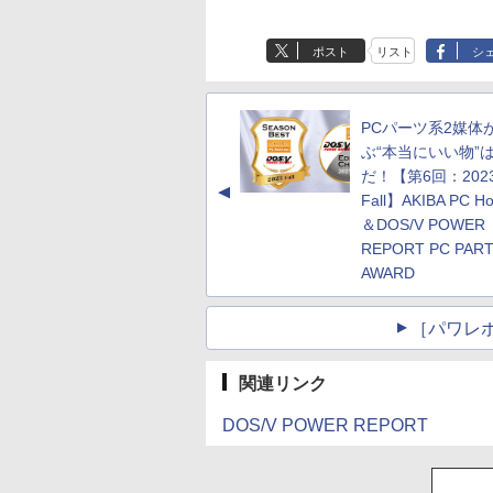
ポスト
リスト
シ
PCパーツ系2媒体
ぶ“本当にいい物”
だ！【第6回：202
▲
Fall】AKIBA PC Hot
＆DOS/V POWER
REPORT PC PAR
AWARD
［パワレ
関連リンク
DOS/V POWER REPORT