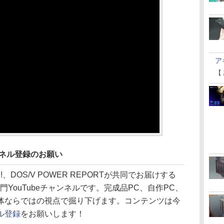
ア
【
ンネル登録のお願い
line!、DOS/V POWER REPORTが共同でお届けする
YouTubeチャンネルです。完成品PC、自作PC、
体ならではの視点で掘り下げます。コンテンツは今
ル登録
をお願いします！