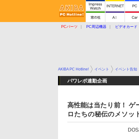
PCパーツ
PC周辺機器
ビデオカード
タブレット
おもしろグッズ
ショップ
AKIBA PC Hotline!
イベント
イベント告知
パワレポ連動企画
高性能は当たり前！ ゲ
ロたちの秘伝のメソッド
DOS