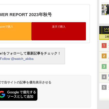
WER REPORT 2023年秋号
azonで購入
楽天で購入
1
otline!をフォローして最新記事をチェック！
Follow @watch_akiba
 検索で当サイトの記事を優先表示させる