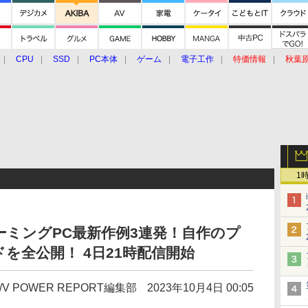
CPU
SSD
PC本体
ゲーム
電子工作
特価情報
秋葉
グルメ
イベント
価格動向
1
ーミングPC最新作例3連発！自作のプ
を全公開！ 4日21時配信開始
/V POWER REPORT編集部
2023年10月4日 00:05