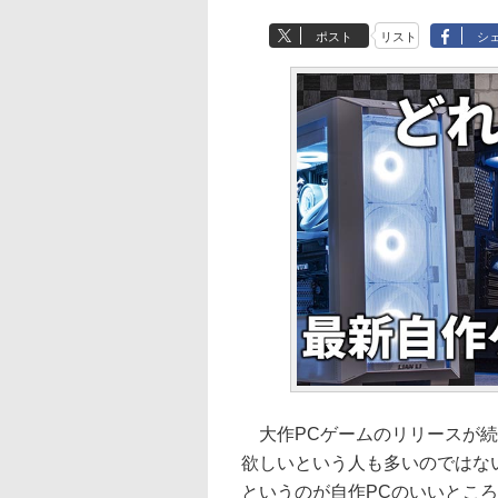
ポスト
リスト
シ
大作PCゲームのリリースが続
欲しいという人も多いのではな
というのが自作PCのいいとこ