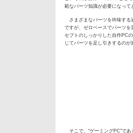
範なパーツ知識が必要になって
さまざまなパーツを吟味する過
ですが、ゼロベースでパーツを
セプトのしっかりした自作PC
じてパーツを足し引きするのが
そこで、“ゲーミングPC”で