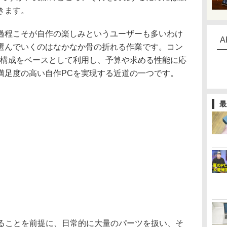
きます。
程こそが自作の楽しみというユーザーも多いわけ
A
選んでいくのはなかなか骨の折れる作業です。コン
の構成をベースとして利用し、予算や求める性能に応
満足度の高い自作PCを実現する近道の一つです。
最
あることを前提に、日常的に大量のパーツを扱い、そ