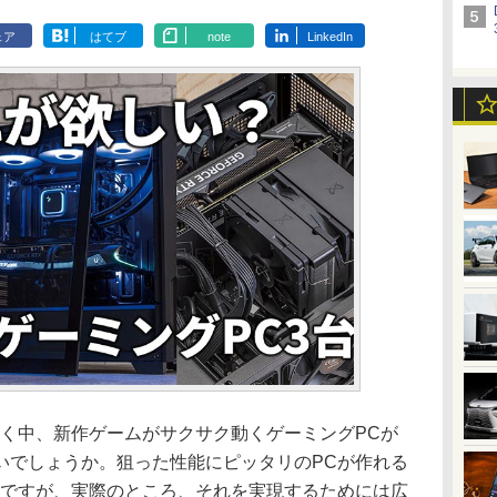
ェア
はてブ
note
LinkedIn
く中、新作ゲームがサクサク動くゲーミングPCが
いでしょうか。狙った性能にピッタリのPCが作れる
ろですが、実際のところ、それを実現するためには広