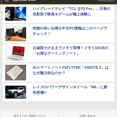
ハイグレードテレビ「TCL Q7D Pro」。圧巻の
色彩美で映画＆ゲームが極上体験に
性能の良いお得な中古PC情報はこのページで
チェック！
お値段そのままでメモリ倍増！メモリ32GBの
「お得なゲーミングノート」
AIスマートノートのiFLYTEK「AINOTE 2」は
なぜ魅力的なのか？
レイズのパワーデザインホイール「M6」に新
色登場!!
本サイトのご利用について
お問い合わせ