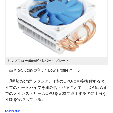
トップフロー/9cm径×1/バックプレート
高さを5.8cmに抑えたLow Profileクーラー。
薄型の9cm角ファンと、4本のCPUに直接接触するタ
イプのヒートパイプを組み合わせることで、TDP 95Wま
でのメインストリームCPUを定格で運用するのに十分な
性能を実現している。
Specification