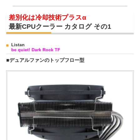
差別化は冷却技術プラスα
最新CPUクーラー カタログ その1
Listan
be quiet! Dark Rock TF
■デュアルファンのトップフロー型