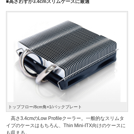
■高さわずか3.4cmスリムケースに最適
トップフロー/8cm角×1/バックプレート
高さ3.4cmのLow Profileクーラー。一般的なスリムタ
イプのケースはもちろん、Thin Mini-ITX向けのケースに
も収まる。