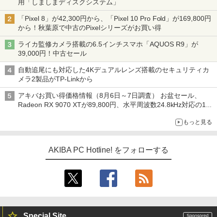
用「しましまディスクシステム」
「Pixel 8」が42,300円から、「Pixel 10 Pro Fold」が169,800円
から！秋葉原で中古のPixelシリーズがお買い得
ライカ監修カメラ搭載の6.5インチスマホ「AQUOS R9」が
39,000円！中古セール
自動追尾にも対応した4Kデュアルレンズ搭載のセキュリティカ
メラ2製品がTP-Linkから
アキバお買い得価格情報（8月6日～7日調査） お盆セール、
Radeon RX 9070 XTが89,800円、水平周波数24.8kHz対応の17
型モニターが9,801円、暑さ指数連動セール ほか
もっと見る
AKIBA PC Hotline! をフォローする
Special Site