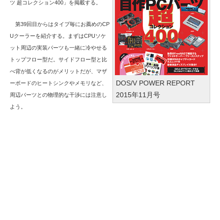
ツ 超コレクション400」を掲載する。
第39回目からはタイプ毎にお薦めのCP
Uクーラーを紹介する。まずはCPUソケ
ット周辺の実装パーツも一緒に冷やせる
トップフロー型だ。サイドフロー型と比
べ背が低くなるのがメリットだが、マザ
DOS/V POWER REPORT
ーボードのヒートシンクやメモリなど、
2015年11月号
周辺パーツとの物理的な干渉には注意し
よう。