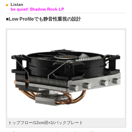
Listan
be quiet! Shadow Rock LP
■Low Profileでも静音性重視の設計
トップフロー/12cm径×1/バックプレート