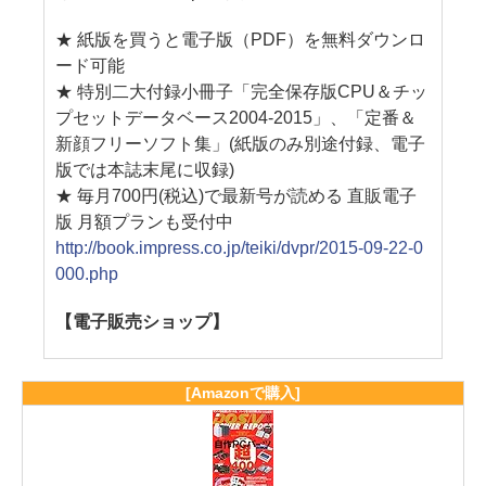
★ 紙版を買うと電子版（PDF）を無料ダウンロ
ード可能
★ 特別二大付録小冊子「完全保存版CPU＆チッ
プセットデータベース2004-2015」、「定番＆
新顔フリーソフト集」(紙版のみ別途付録、電子
版では本誌末尾に収録)
★ 毎月700円(税込)で最新号が読める 直販電子
版 月額プランも受付中
http://book.impress.co.jp/teiki/dvpr/2015-09-22-0
000.php
【電子販売ショップ】
[Amazonで購入]