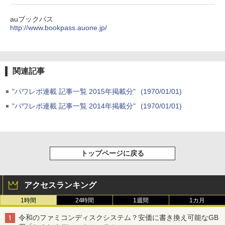
auブックパス
http://www.bookpass.auone.jp/
関連記事
"パワレポ連載 記事一覧 2015年掲載分"
(1970/01/01)
"パワレポ連載 記事一覧 2014年掲載分"
(1970/01/01)
トップページに戻る
アクセスランキング
1時間
24時間
1週間
1カ月
令和のファミコンディスクシステム？安価に書き換え可能なGB