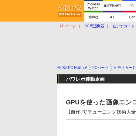
PCパーツ
PC周辺機器
ビデオカード
タブレット
おもしろグッズ
ショップ
AKIBA PC Hotline!
PCパーツ
ビデオカード
パワレポ連動企画
GPUを使った画像エン
【自作PCチューニング技術大全1