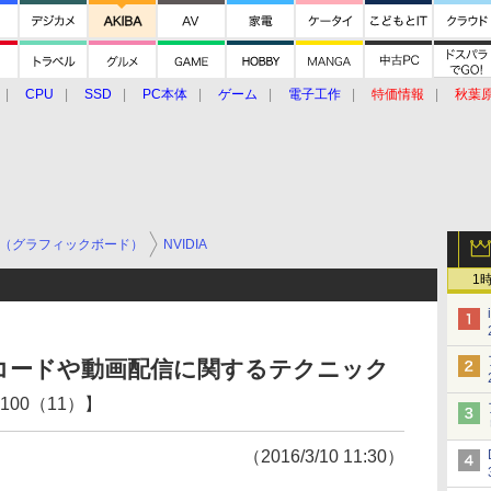
CPU
SSD
PC本体
ゲーム
電子工作
特価情報
秋葉
グルメ
イベント
価格動向
（グラフィックボード）
NVIDIA
1
コードや動画配信に関するテクニック
00（11）】
（2016/3/10 11:30）