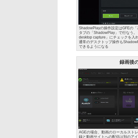
ShadowPlayの操作設定はGFEの
タブの「ShadowPlay」で行なう。「
desktop capture」にチェック
通常のデスクトップ操作もShadowP
できるようになる
録画後
AGEの場合、動画のローカルスト
録と動画サイトへの配信は別のアイ