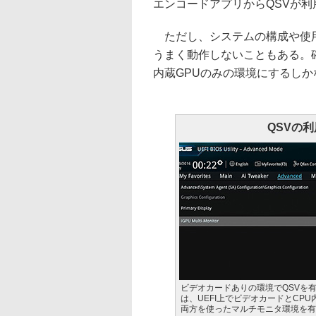
エンコードアプリからQSVが利
ただし、システムの構成や使用
うまく動作しないこともある。
内蔵GPUのみの環境にするしか
QSVの
ビデオカードありの環境でQSVを
は、UEFI上でビデオカードとCPU
両方を使ったマルチモニタ環境を有