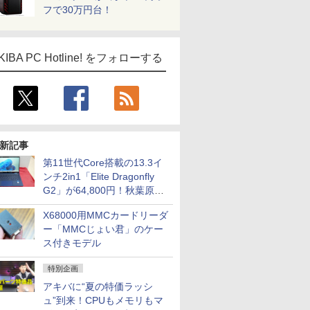
フで30万円台！
KIBA PC Hotline! をフォローする
新記事
第11世代Core搭載の13.3イ
ンチ2in1「Elite Dragonfly
G2」が64,800円！秋葉原で
中古PCセール
X68000用MMCカードリーダ
ー「MMCじょい君」のケー
ス付きモデル
特別企画
アキバに“夏の特価ラッシ
ュ”到来！CPUもメモリもマ