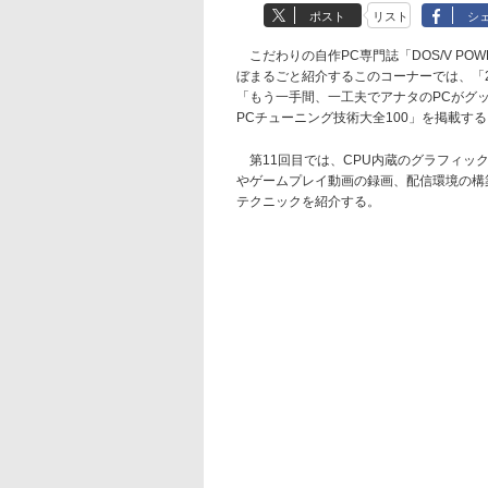
ポスト
リスト
シ
こだわりの自作PC専門誌「DOS/V POWE
ぼまるごと紹介するこのコーナーでは、「2
「もう一手間、一工夫でアナタのPCがグッと
PCチューニング技術大全100」を掲載する
第11回目では、CPU内蔵のグラフィッ
やゲームプレイ動画の録画、配信環境の構
テクニックを紹介する。