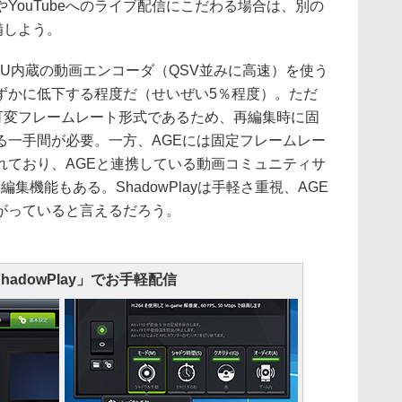
YouTubeへのライブ配信にこだわる場合は、別の
準備しよう。
U内蔵の動画エンコーダ（QSV並みに高速）を使う
ずかに低下する程度だ（せいぜい5％程度）。ただ
画は可変フレームレート形式であるため、再編集時に固
る一手間が必要。一方、AGEには固定フレームレー
れており、AGEと連携している動画コミュニティサ
ト編集機能もある。ShadowPlayは手軽さ重視、AGE
がっていると言えるだろう。
ShadowPlay」でお手軽配信