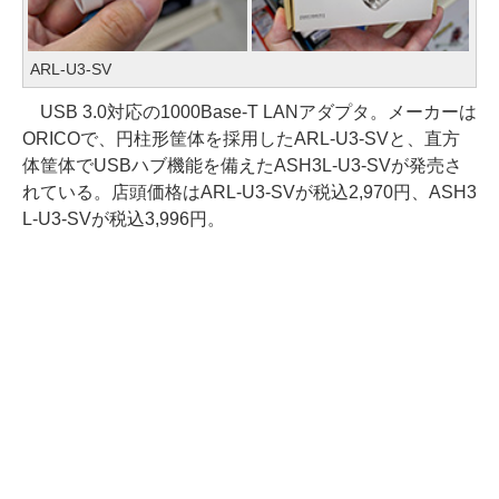
ARL-U3-SV
USB 3.0対応の1000Base-T LANアダプタ。メーカーは
ORICOで、円柱形筐体を採用したARL-U3-SVと、直方
体筐体でUSBハブ機能を備えたASH3L-U3-SVが発売さ
れている。店頭価格はARL-U3-SVが税込2,970円、ASH3
L-U3-SVが税込3,996円。