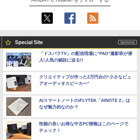
Special Site
「ドスパラTV」の配信現場に“PAD”撮影班が潜
入!人気の秘訣に迫る!!
クリエイティブが作った2万円台の“小さなピュ
アオーディオスピーカー”
AIスマートノートのiFLYTEK「AINOTE 2」は
なぜ魅力的なのか？
性能の良いお得な中古PC情報はこのページで
チェック！