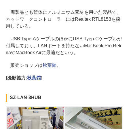
両製品とも筐体にアルミニウム素材を用いた製品で、
ネットワークコントローラーにはRealtek RTL8153を採
用している。
USB Type-AケーブルのほかにUSB Tyep-Cケーブルが
付属しており、LANポートを持たないMacBook Pro Reti
naやMacBook Airに最適だという。
販売ショップは
秋葉館
。
[撮影協力:
秋葉館
]
SZ-LAN-3HUB