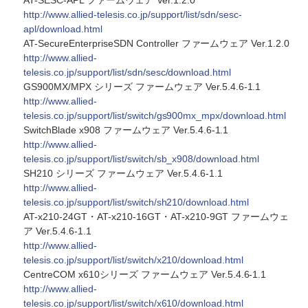
AT-SESC-APL ファームウェア Ver.1.2.0
http://www.allied-telesis.co.jp/support/list/sdn/sesc-
apl/download.html
AT-SecureEnterpriseSDN Controller ファームウェア Ver.1.2.0
http://www.allied-
telesis.co.jp/support/list/sdn/sesc/download.html
GS900MX/MPX シリーズ ファームウェア Ver.5.4.6-1.1
http://www.allied-
telesis.co.jp/support/list/switch/gs900mx_mpx/download.html
SwitchBlade x908 ファームウェア Ver.5.4.6-1.1
http://www.allied-
telesis.co.jp/support/list/switch/sb_x908/download.html
SH210 シリーズ ファームウェア Ver.5.4.6-1.1
http://www.allied-
telesis.co.jp/support/list/switch/sh210/download.html
AT-x210-24GT・AT-x210-16GT・AT-x210-9GT ファームウェ
ア Ver.5.4.6-1.1
http://www.allied-
telesis.co.jp/support/list/switch/x210/download.html
CentreCOM x610シリーズ ファームウェア Ver.5.4.6-1.1
http://www.allied-
telesis.co.jp/support/list/switch/x610/download.html