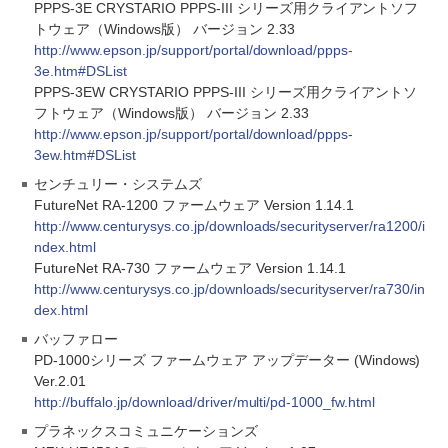
PPPS-3E CRYSTARIO PPPS-III シリーズ用クライアントソフ
トウェア（Windows版） バージョン 2.33
http://www.epson.jp/support/portal/download/ppps-
3e.htm#DSList
PPPS-3EW CRYSTARIO PPPS-III シリーズ用クライアントソ
フトウェア（Windows版） バージョン 2.33
http://www.epson.jp/support/portal/download/ppps-
3ew.htm#DSList
センチュリー・システムズ
FutureNet RA-1200 ファームウェア Version 1.14.1
http://www.centurysys.co.jp/downloads/securityserver/ra1200/i
ndex.html
FutureNet RA-730 ファームウェア Version 1.14.1
http://www.centurysys.co.jp/downloads/securityserver/ra730/in
dex.html
バッファロー
PD-1000シリーズ ファームウェア アップデーター (Windows)
Ver.2.01
http://buffalo.jp/download/driver/multi/pd-1000_fw.html
プラネックスコミュニケーションズ