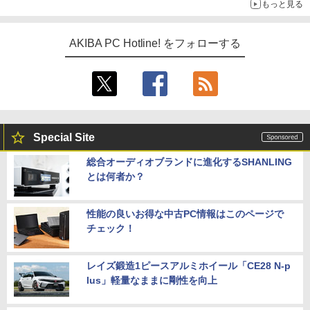
もっと見る
AKIBA PC Hotline! をフォローする
Special Site
総合オーディオブランドに進化するSHANLING
とは何者か？
性能の良いお得な中古PC情報はこのページで
チェック！
レイズ鍛造1ピースアルミホイール「CE28 N-p
lus」軽量なままに剛性を向上