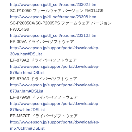
http://www.epson.jp/dl_soft/readme/23302.htm
SC-P10050 ファームウェア バージョン FM014G9
http://www.epson.jp/dl_soft/readme/23308.htm
SC-P20050X/SC-P2005PS ファームウェア バージョン
FW014G9
http://www.epson.jp/dl_soft/readme/23310.htm
EP-30VA ドライバー/ソフトウェア
http://www.epson.jp/support/portal/download/ep-
30va.htm#DSList
EP-879AB ドライバー/ソフトウェア
http://www.epson.jp/support/portal/download/ep-
879ab.htm#DSList
EP-879AR ドライバー/ソフトウェア
http://www.epson.jp/support/portal/download/ep-
879ar.htm#DSList
EP-879AW ドライバー/ソフトウェア
http://www.epson.jp/support/portal/download/ep-
879aw.htm#DSList
EP-M570T ドライバー/ソフトウェア
http://www.epson.jp/support/portal/download/ep-
m570t.htm#DSList