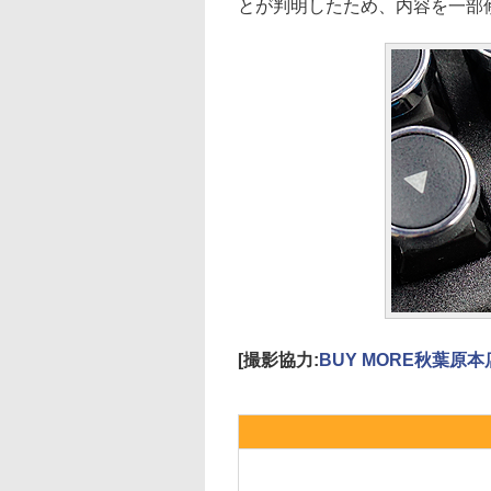
とが判明したため、内容を一部
[撮影協力:
BUY MORE秋葉原本