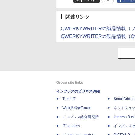
関連リンク
QWERKYWRITERの製品情報
QWERKYWRITERの製品情報（Qwe
Group site links
インプレスのビジネスWeb
Think IT
SmartGri
Web担当者Forum
ネットショ
インプレス総合研究所
Impress Busi
IT Leaders
インプレス