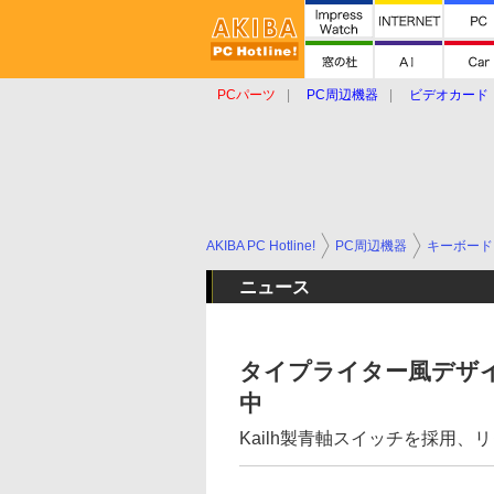
PCパーツ
PC周辺機器
ビデオカード
タブレット
おもしろグッズ
ショップ
AKIBA PC Hotline!
PC周辺機器
キーボード
ニュース
タイプライター風デザイン
中
Kailh製青軸スイッチを採用、