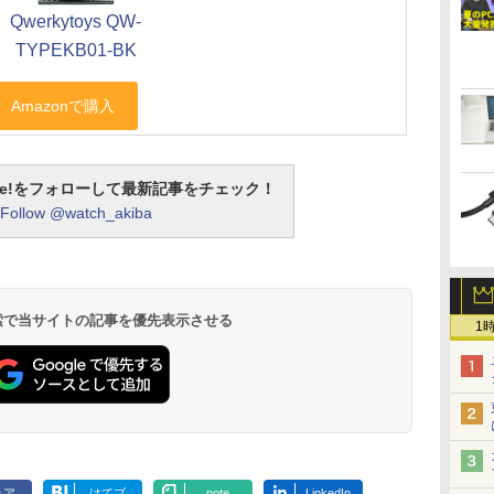
Qwerkytoys QW-
TYPEKB01-BK
otline!をフォローして最新記事をチェック！
Follow @watch_akiba
 検索で当サイトの記事を優先表示させる
1
ェア
はてブ
note
LinkedIn