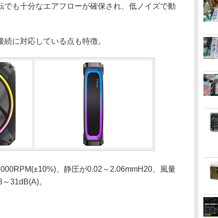
転でも十分なエアフローが確保され、低ノイズで動
接続に対応している点も特徴。
RPM(±10%)、静圧が0.02～2.06mmH20、風量
～31dB(A)。