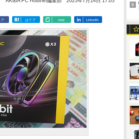
AKIBA PC Hotline!編集部
2025年7月14日 17:05
ェア
はてブ
note
LinkedIn