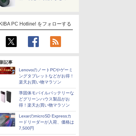
KIBA PC Hotline! をフォローする
新記事
LenovoのノートPCやゲーミ
ングタブレットなどがお得！
楽天お買い物マラソン
準固体モバイルバッテリーな
どグリーンハウス製品がお
得！楽天お買い物マラソン
LexarのmicroSD Expressカ
ードリーダーが入荷、価格は
7,500円