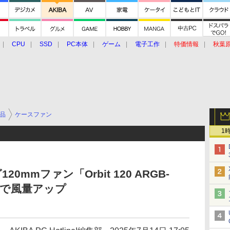
CPU
SSD
PC本体
ゲーム
電子工作
特価情報
秋葉
グルメ
イベント
価格動向
品
ケースファン
1
0mmファン「Orbit 120 ARGB-
厚で風量アップ