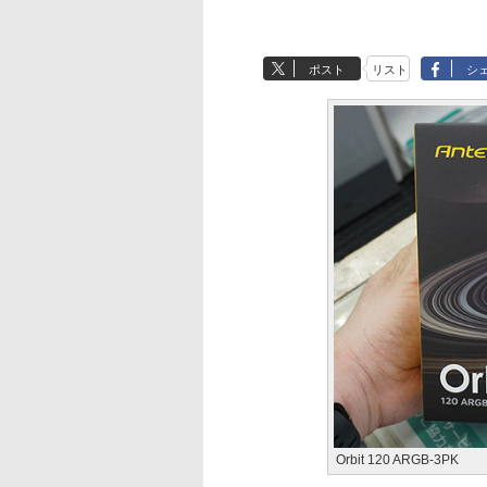
ポスト
リスト
シ
Orbit 120 ARGB-3PK