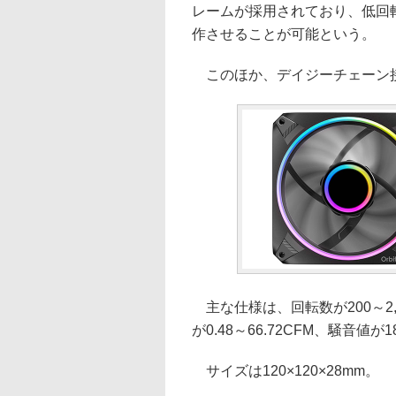
レームが採用されており、低回
作させることが可能という。
このほか、デイジーチェーン
主な仕様は、回転数が200～2,000
が0.48～66.72CFM、騒音値が18
サイズは120×120×28mm。