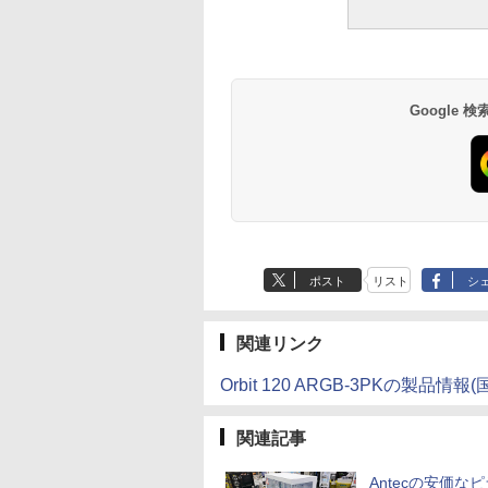
Google
ポスト
リスト
シ
関連リンク
Orbit 120 ARGB-3PKの
関連記事
Antecの安価な