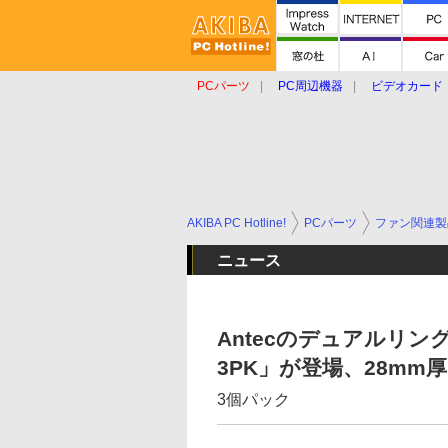
PCパーツ
PC周辺機器
ビデオカード
タブレット
おもしろグッズ
ショップ
AKIBA PC Hotline!
PCパーツ
ファン関連製
ニュース
Antecのデュアルリング12
3PK」が登場、28mm
3個パック