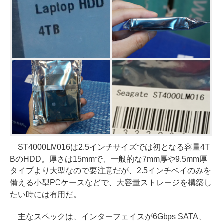
ST4000LM016は2.5インチサイズでは初となる容量4T
BのHDD。厚さは15mmで、一般的な7mm厚や9.5mm厚
タイプより大型なので要注意だが、2.5インチベイのみを
備える小型PCケースなどで、大容量ストレージを構築し
たい時には有用だ。
主なスペックは、インターフェイスが6Gbps SATA、