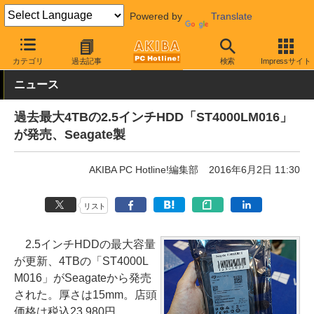
Powered by
Translate
AKIBA PC Hotline!
PCパーツ
HDD（ハードディスク）
Seagat
カテゴリ
過去記事
検索
Impressサイト
ニュース
過去最大4TBの2.5インチHDD「ST4000LM016」
が発売、Seagate製
AKIBA PC Hotline!編集部
2016年6月2日 11:30
リスト
2.5インチHDDの最大容量
が更新、4TBの「ST4000L
M016」がSeagateから発売
された。厚さは15mm。店頭
価格は税込23,980円。