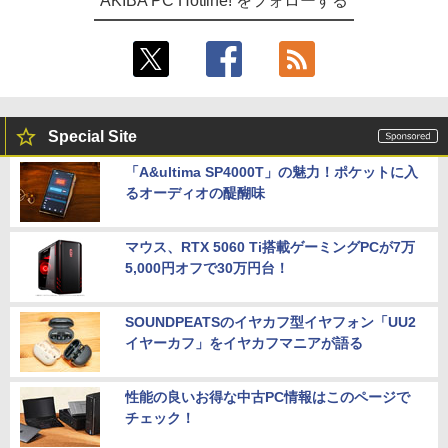
AKIBA PC Hotline! をフォローする
Special Site
「A&ultima SP4000T」の魅力！ポケットに入
るオーディオの醍醐味
マウス、RTX 5060 Ti搭載ゲーミングPCが7万
5,000円オフで30万円台！
SOUNDPEATSのイヤカフ型イヤフォン「UU2
イヤーカフ」をイヤカフマニアが語る
性能の良いお得な中古PC情報はこのページで
チェック！