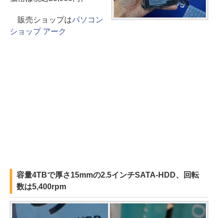
販売ショップは
パソコン
ショップ アーク
容量4TBで厚さ15mmの2.5インチSATA-HDD、回転
数は5,400rpm