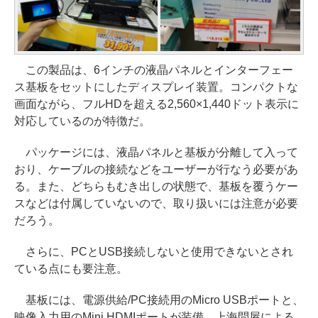
この製品は、6インチの液晶パネルとインターフェー
ス基板をセットにしたディスプレイ装置。コンパクトな
画面ながら、フルHDを超える2,560×1,440ドット表示に
対応しているのが特徴だ。
パッケージには、液晶パネルと基板が分離して入って
おり、ケーブルの接続などをユーザーが行なう必要があ
る。また、どちらもむき出しの状態で、基板を覆うケー
スなどは付属していないので、取り扱いには注意が必要
だろう。
さらに、PCとUSB接続しないと使用できないとされ
ている点にも要注意。
基板には、電源供給/PC接続用のMicro USBポートと、
映像入力用のMini HDMIポートが装備。上海問屋による