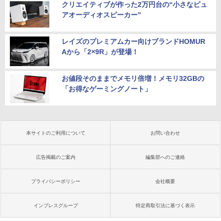
クリエイティブが作った2万円台の“小さなピュ
アオーディオスピーカー”
レイズのプレミアムカー向けブランドHOMUR
Aから「2×9R」が登場！
お値段そのままでメモリ倍増！メモリ32GBの
「お得なゲーミングノート」
本サイトのご利用について
お問い合わせ
広告掲載のご案内
編集部へのご連絡
プライバシーポリシー
会社概要
インプレスグループ
特定商取引法に基づく表示