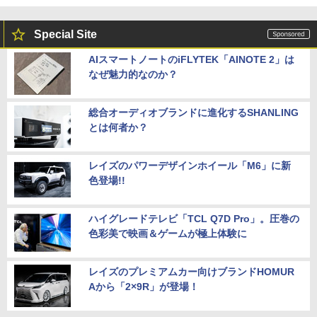
Special Site
AIスマートノートのiFLYTEK「AINOTE 2」は
なぜ魅力的なのか？
総合オーディオブランドに進化するSHANLING
とは何者か？
レイズのパワーデザインホイール「M6」に新
色登場!!
ハイグレードテレビ「TCL Q7D Pro」。圧巻の
色彩美で映画＆ゲームが極上体験に
レイズのプレミアムカー向けブランドHOMUR
Aから「2×9R」が登場！