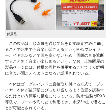
付属品
この製品は、頭蓋骨を通じて音を直接聴覚神経に届け
ることで水中でも音楽が聞こえるというMP3プレイヤ
ー。イヤホンなどで耳を塞がないため、周囲の音を遮断
すること無く音楽が楽しめるという。なお、上海問屋の
製品ページには、付属の耳栓を併用することでより鮮明
に音楽が聞こえるようになると説明されている。
本体はゴーグルバンドに直接取り付ける方式で、プレ
イヤー本体が後頭部にぴったり当たるよう位置を調整す
るだけという簡単な構造になっている。防水性能はIPX8
等級で、プールや海などで利用でき、水深3mまで潜るこ
とが可能とされている。