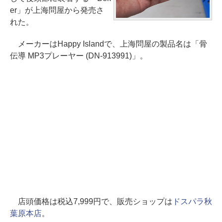
er」が上海問屋から発売さ
れた。
メーカーはHappy Islandで、上海問屋の製品名は「骨
伝導 MP3プレーヤー (DN-913991)」。
店頭価格は税込7,999円で、販売ショップは
ドスパラ秋
葉原本店
。