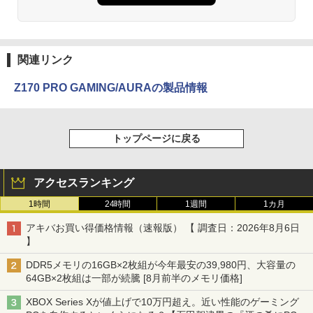
関連リンク
Z170 PRO GAMING/AURAの製品情報
トップページに戻る
アクセスランキング
1時間
24時間
1週間
1カ月
アキバお買い得価格情報（速報版） 【 調査日：2026年8月6日
】
DDR5メモリの16GB×2枚組が今年最安の39,980円、大容量の
64GB×2枚組は一部が続騰 [8月前半のメモリ価格]
XBOX Series Xが値上げで10万円超え。近い性能のゲーミング