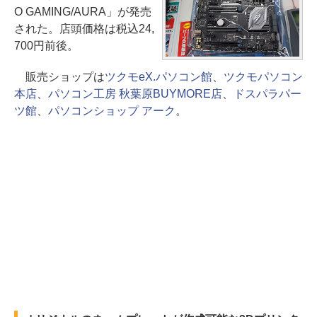
O GAMING/AURA」が発売
された。店頭価格は税込24,
700円前後。
販売ショップは
ツクモeX.パソコン館
、
ツクモパソコン
本店
、
パソコン工房 秋葉原BUYMORE店
、
ドスパラパー
ツ館
、
パソコンショップ アーク
。