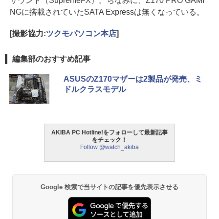
サウンド（SupremeFX）。ちなみに、Z170 PRO GAMI
NGに搭載されていたSATA Expressは無くなっている。
[撮影協力:
ツクモパソコン本店
]
編集部のおすすめ記事
ASUSのZ170マザーは2製品が発売、ミ
ドルクラスモデル
AKIBA PC Hotline!をフォローして最新記事
をチェック！
Follow @watch_akiba
Google 検索で当サイトの記事を優先表示させる