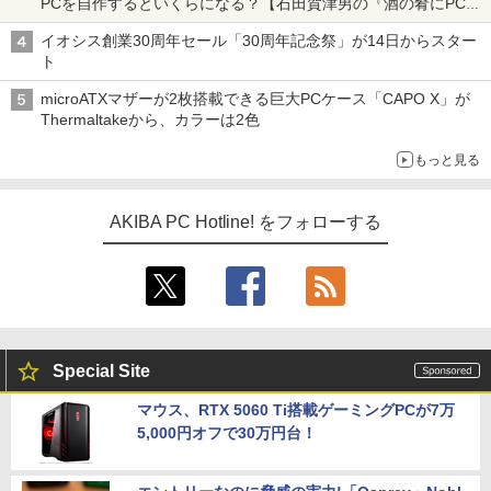
PCを自作するといくらになる？【石田賀津男の『酒の肴にPCゲ
ーム』】
イオシス創業30周年セール「30周年記念祭」が14日からスター
ト
microATXマザーが2枚搭載できる巨大PCケース「CAPO X」が
Thermaltakeから、カラーは2色
もっと見る
AKIBA PC Hotline! をフォローする
Special Site
マウス、RTX 5060 Ti搭載ゲーミングPCが7万
5,000円オフで30万円台！