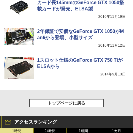
カード長145mmのGeForce GTX 1050搭
載カードが発売、ELSA製
2016年11月19日
2年保証で安価なGeForce GTX 1050がM
anliから登場、小型サイズ
2016年11月12日
1スロット仕様のGeForce GTX 750 Tiが
ELSAから
2014年9月13日
トップページに戻る
アクセスランキング
1時間
24時間
1週間
1カ月