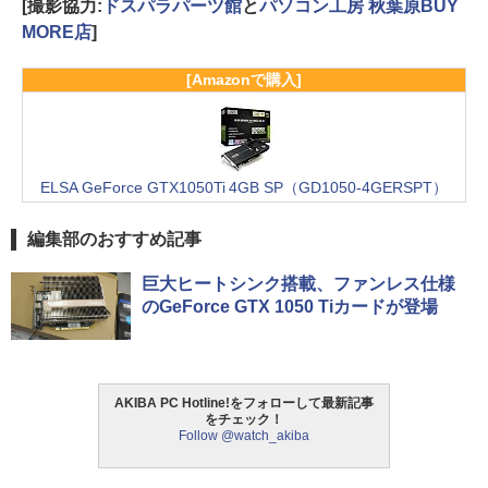
[撮影協力:
ドスパラパーツ館
と
パソコン工房 秋葉原BUY
MORE店
]
[Amazonで購入]
ELSA GeForce GTX1050Ti 4GB SP（GD1050-4GERSPT）
編集部のおすすめ記事
巨大ヒートシンク搭載、ファンレス仕様
のGeForce GTX 1050 Tiカードが登場
AKIBA PC Hotline!をフォローして最新記事
をチェック！
Follow @watch_akiba