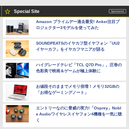
Special Site
Amazon プライムデー過去最安! Anker注目プ
ロジェクター3モデルを使ってみた
SOUNDPEATSのイヤカフ型イヤフォン「UU2
イヤーカフ」をイヤカフマニアが語る
ハイグレードテレビ「TCL Q7D Pro」。圧巻の
色彩美で映画＆ゲームが極上体験に
お値段そのままでメモリ倍増！メモリ32GBの
「お得なゲーミングノート」
エントリーなのに脅威の実力!「Osprey」Nobl
e Audioワイヤレスイヤフォン4機種を一気に聴
く