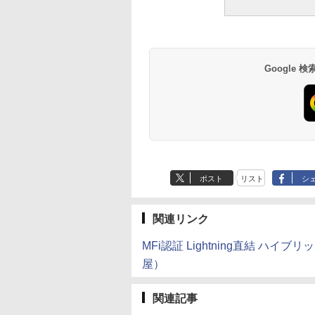
Google
ポスト
リスト
シ
関連リンク
MFi認証 Lightning直結 ハイ
屋）
関連記事