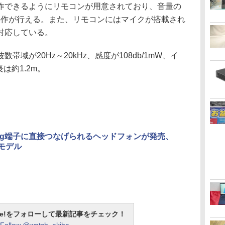
できるようにリモコンが用意されており、音量の
操作が行える。また、リモコンにはマイクが搭載され
対応している。
域が20Hz～20kHz、感度が108db/1mW、イ
は約1.2m。
tning端子に直接つなげられるヘッドフォンが発売、
証モデル
otline!をフォローして最新記事をチェック！