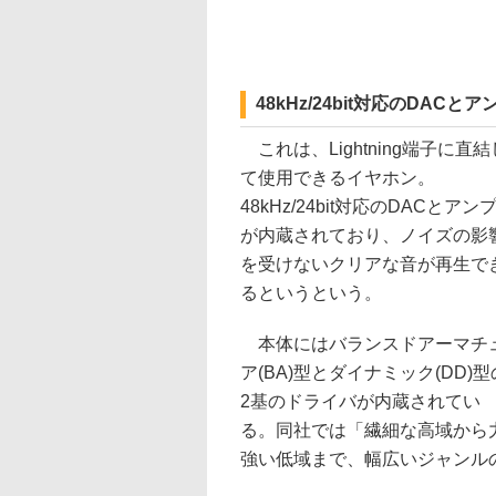
48kHz/24bit対応のDACと
これは、Lightning端子に直結
て使用できるイヤホン。
48kHz/24bit対応のDACとアン
が内蔵されており、ノイズの影
を受けないクリアな音が再生で
るというという。
本体にはバランスドアーマチ
ア(BA)型とダイナミック(DD)型
2基のドライバが内蔵されてい
る。同社では「繊細な高域から
強い低域まで、幅広いジャンル