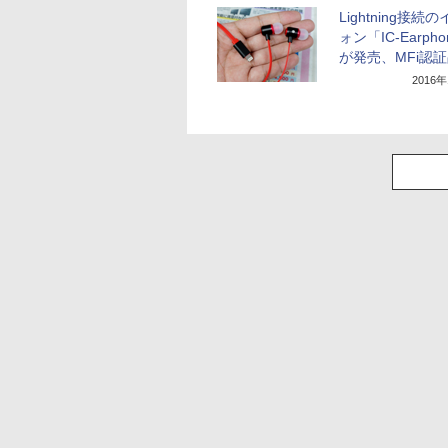
Lightning接続
ォン「IC-Earph
が発売、MFi認
2016