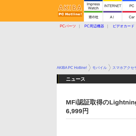
PCパーツ
PC周辺機器
ビデオカード
タブレット
おもしろグッズ
ショップ
AKIBA PC Hotline!
モバイル
スマホアクセ
ニュース
MFi認証取得のLight
6,999円