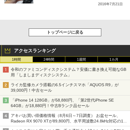
2016年7月21日
トップページに戻る
アクセスランキング
1時間
24時間
1週間
1カ月
令和のファミコンディスクシステム？安価に書き換え可能なGB
用「しましまディスクシステム」
ライカ監修カメラ搭載の6.5インチスマホ「AQUOS R9」が
39,000円！中古セール
「iPhone 14 128GB」が58,880円、「第2世代iPhone SE
64GB」が18,880円！中古Bランク品セール
アキバお買い得価格情報（8月6日～7日調査） お盆セール、
Radeon RX 9070 XTが89,800円、水平周波数24.8kHz対応の17
型モニターが9,801円、暑さ指数連動セール ほか