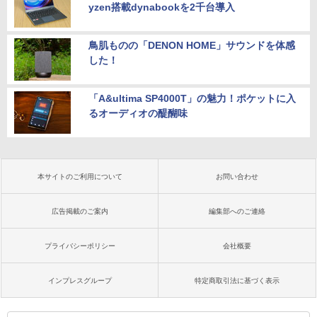
yzen搭載dynabookを2千台導入
鳥肌ものの「DENON HOME」サウンドを体感
した！
「A&ultima SP4000T」の魅力！ポケットに入
るオーディオの醍醐味
本サイトのご利用について
お問い合わせ
広告掲載のご案内
編集部へのご連絡
プライバシーポリシー
会社概要
インプレスグループ
特定商取引法に基づく表示