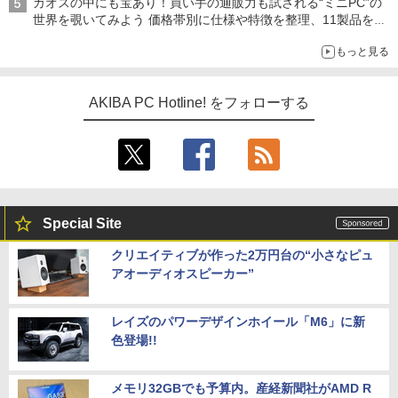
カオスの中にも宝あり！買い手の通販力も試される“ミニPC”の
世界を覗いてみよう 価格帯別に仕様や特徴を整理、11製品をピ
ックアップ text by 石川 ひさよし
もっと見る
AKIBA PC Hotline! をフォローする
Special Site
クリエイティブが作った2万円台の“小さなピュ
アオーディオスピーカー”
レイズのパワーデザインホイール「M6」に新
色登場!!
メモリ32GBでも予算内。産経新聞社がAMD R