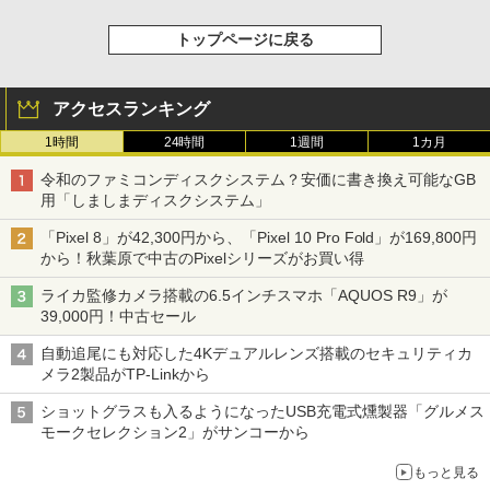
トップページに戻る
アクセスランキング
1時間
24時間
1週間
1カ月
令和のファミコンディスクシステム？安価に書き換え可能なGB
用「しましまディスクシステム」
「Pixel 8」が42,300円から、「Pixel 10 Pro Fold」が169,800円
から！秋葉原で中古のPixelシリーズがお買い得
ライカ監修カメラ搭載の6.5インチスマホ「AQUOS R9」が
39,000円！中古セール
自動追尾にも対応した4Kデュアルレンズ搭載のセキュリティカ
メラ2製品がTP-Linkから
ショットグラスも入るようになったUSB充電式燻製器「グルメス
モークセレクション2」がサンコーから
もっと見る