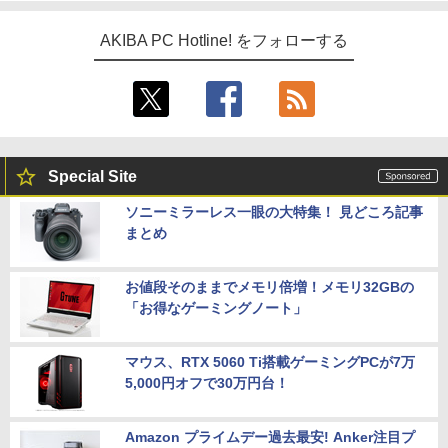
AKIBA PC Hotline! をフォローする
Special Site
ソニーミラーレス一眼の大特集！ 見どころ記事
まとめ
お値段そのままでメモリ倍増！メモリ32GBの
「お得なゲーミングノート」
マウス、RTX 5060 Ti搭載ゲーミングPCが7万
5,000円オフで30万円台！
Amazon プライムデー過去最安! Anker注目プ