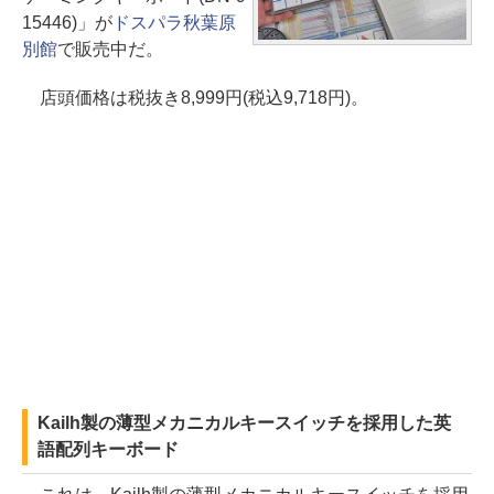
15446)」が
ドスパラ秋葉原
別館
で販売中だ。
店頭価格は税抜き8,999円(税込9,718円)。
Kailh製の薄型メカニカルキースイッチを採用した英
語配列キーボード