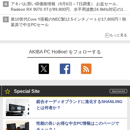
アキバお買い得価格情報（8月6日～7日調査） お盆セール、
Radeon RX 9070 XTが89,800円、水平周波数24.8kHz対応の17
型モニターが9,801円、暑さ指数連動セール ほか
第10世代Core Y搭載のNEC製12.5インチノートが17,800円！秋
葉原で中古PCセール
もっと見る
AKIBA PC Hotline! をフォローする
Special Site
総合オーディオブランドに進化するSHANLING
とは何者か？
性能の良いお得な中古PC情報はこのページで
チェック！