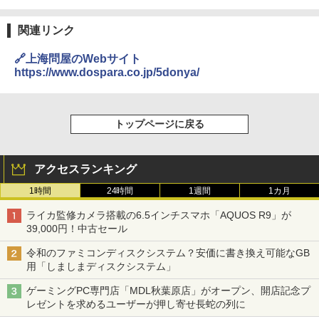
関連リンク
🔗上海問屋のWebサイト
https://www.dospara.co.jp/5donya/
トップページに戻る
アクセスランキング
1時間
24時間
1週間
1カ月
ライカ監修カメラ搭載の6.5インチスマホ「AQUOS R9」が
39,000円！中古セール
令和のファミコンディスクシステム？安価に書き換え可能なGB
用「しましまディスクシステム」
ゲーミングPC専門店「MDL秋葉原店」がオープン、開店記念プ
レゼントを求めるユーザーが押し寄せ長蛇の列に